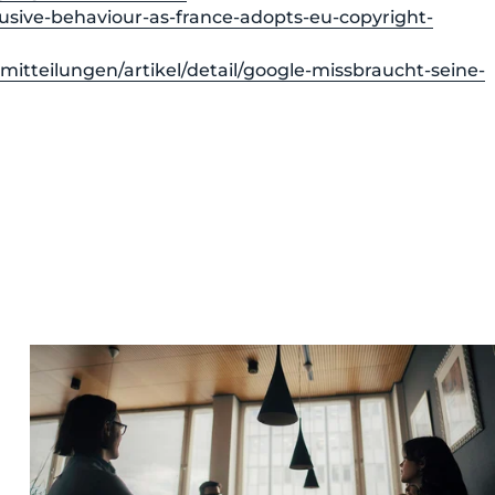
usive-behaviour-as-france-adopts-eu-copyright-
itteilungen/artikel/detail/google-missbraucht-seine-