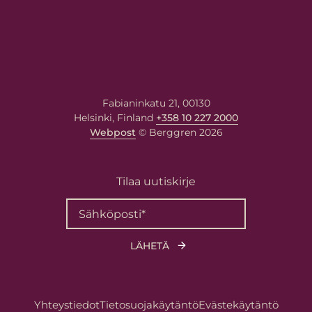
Fabianinkatu 21, 00130
Helsinki, Finland
+358 10 227 2000
Webpost
© Berggren 2026
Tilaa uutiskirje
Yhteystiedot
Tietosuojakäytäntö
Evästekäytäntö