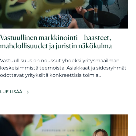
Vastuullinen markkinointi – haasteet,
mahdollisuudet ja juristin näkökulma
Vastuullisuus on noussut yhdeksi yritysmaailman
keskeisimmistä teemoista. Asiakkaat ja sidosryhmät
odottavat yrityksiltä konkreettisia toimia...
LUE LISÄÄ