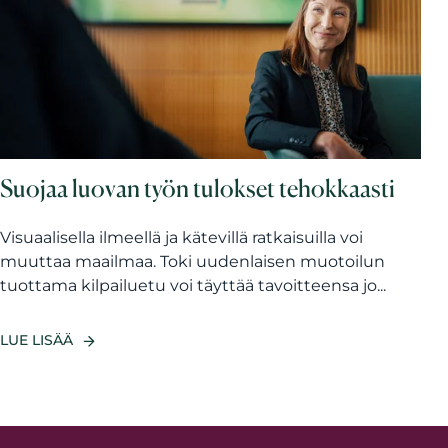
Suojaa luovan työn tulokset tehokkaasti
Visuaalisella ilmeellä ja kätevillä ratkaisuilla voi
muuttaa maailmaa. Toki uudenlaisen muotoilun
tuottama kilpailuetu voi täyttää tavoitteensa jo...
LUE LISÄÄ