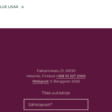
LUE LISÄÄ
Fabianinkatu 21, 00130
Helsinki, Finland
+358 10 227 2000
Webpost
© Berggren 2026
Tilaa uutiskirje