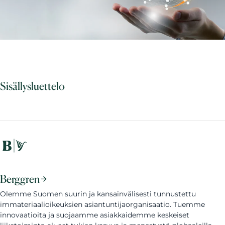
Sisällysluettelo
Berggren
Olemme Suomen suurin ja kansainvälisesti tunnustettu
immateriaalioikeuksien asiantuntijaorganisaatio. Tuemme
innovaatioita ja suojaamme asiakkaidemme keskeiset