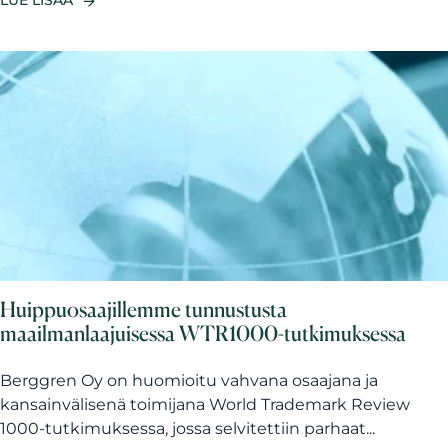
LUE LISÄÄ
Huippuosaajillemme tunnustusta
maailmanlaajuisessa WTR1000-tutkimuksessa
Berggren Oy on huomioitu vahvana osaajana ja
kansainvälisenä toimijana World Trademark Review
1000-tutkimuksessa, jossa selvitettiin parhaat...