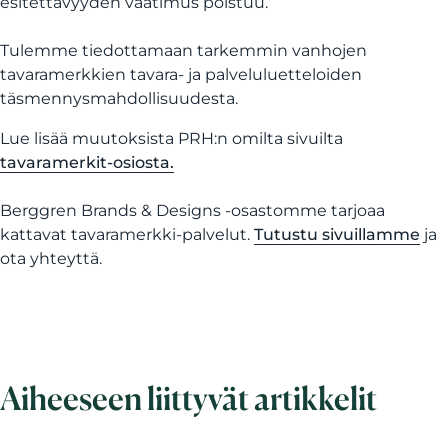
esitettävyyden vaatimus poistuu.
Tulemme tiedottamaan tarkemmin vanhojen
tavaramerkkien tavara- ja palveluluetteloiden
täsmennysmahdollisuudesta.
Lue lisää muutoksista PRH:n omilta sivuilta
tavaramerkit-osiosta.
Berggren Brands & Designs -osastomme tarjoaa
kattavat tavaramerkki-palvelut.
Tutustu sivuillamme
ja
ota yhteyttä.
Aiheeseen liittyvät artikkelit