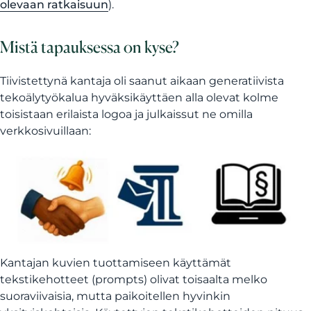
olevaan ratkaisuun
).
Mistä tapauksessa on kyse?
Tiivistettynä kantaja oli saanut aikaan generatiivista
tekoälytyökalua hyväksikäyttäen alla olevat kolme
toisistaan erilaista logoa ja julkaissut ne omilla
verkkosivuillaan:
Kantajan kuvien tuottamiseen käyttämät
tekstikehotteet (prompts) olivat toisaalta melko
suoraviivaisia, mutta paikoitellen hyvinkin