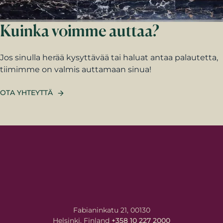
Kuinka voimme auttaa?
Jos sinulla herää kysyttävää tai haluat antaa palautetta,
tiimimme on valmis auttamaan sinua!
OTA YHTEYTTÄ
Fabianinkatu 21, 00130
Helsinki, Finland
+358 10 227 2000