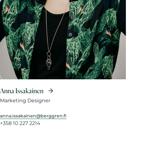
Anna Issakainen
Marketing Designer
anna.issakainen@berggren.fi
+358 10 227 2214