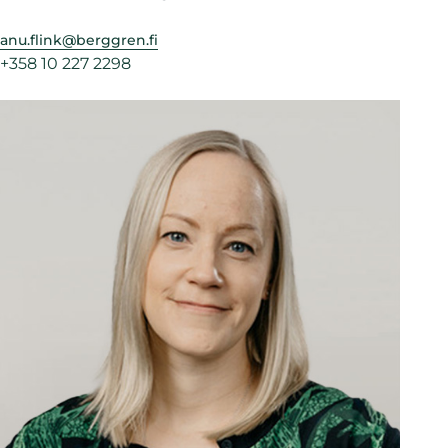
anu.flink@berggren.fi
+358 10 227 2298