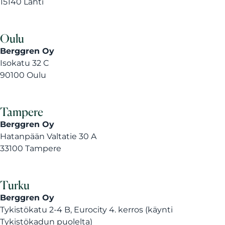
15140 Lahti
Oulu
Berggren Oy
Isokatu 32 C
90100 Oulu
Tampere
Berggren Oy
Hatanpään Valtatie 30 A
33100 Tampere
Turku
Berggren Oy
Tykistökatu 2-4 B, Eurocity 4. kerros (käynti
Tykistökadun puolelta)