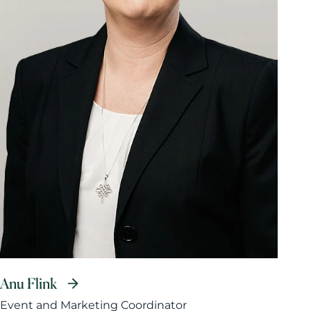
Anu Flink
Event and Marketing Coordinator