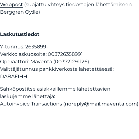
Webpost
(suojattu yhteys tiedostojen lähettämiseen
Berggren Oy:lle)
Laskutustiedot
Y-tunnus: 2635899-1
Verkkolaskuosoite: 003726358991
Operaattori: Maventa (003721291126)
Välittäjätunnus pankkiverkosta lähetettäessä:
DABAFIHH
Sähköpostitse asiakkaillemme lähetettävien
laskujemme lähettäjä:
Autoinvoice Transactions (
noreply@mail.maventa.com
)