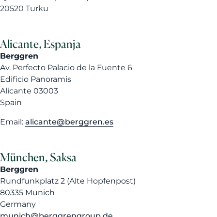
20520 Turku
Alicante, Espanja
Berggren
Av. Perfecto Palacio de la Fuente 6
Edificio Panoramis
Alicante 03003
Spain
Email:
alicante@berggren.es
München, Saksa
Berggren
Rundfunkplatz 2 (Alte Hopfenpost)
80335 Munich
Germany
munich@berggrengroup.de