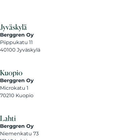
Jyväskylä
Berggren Oy
Piippukatu 11
40100 Jyväskylä
Kuopio
Berggren Oy
Microkatu 1
70210 Kuopio
Lahti
Berggren Oy
Niemenkatu 73