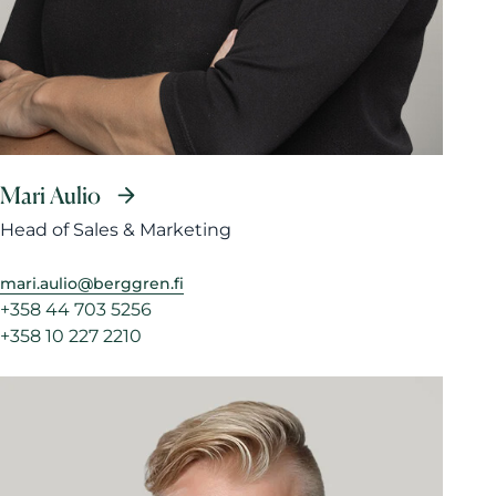
Mari Aulio
Head of Sales & Marketing
mari.aulio@berggren.fi
+358 44 703 5256
+358 10 227 2210