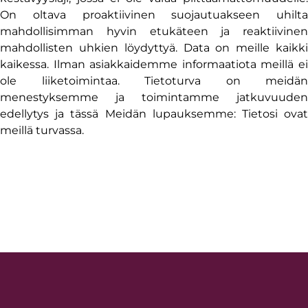
On oltava proaktiivinen suojautuakseen uhilta
mahdollisimman hyvin etukäteen ja reaktiivinen
mahdollisten uhkien löydyttyä. Data on meille kaikki
kaikessa. Ilman asiakkaidemme informaatiota meillä ei
ole liiketoimintaa. Tietoturva on meidän
menestyksemme ja toimintamme jatkuvuuden
edellytys ja tässä Meidän lupauksemme: Tietosi ovat
meillä turvassa.