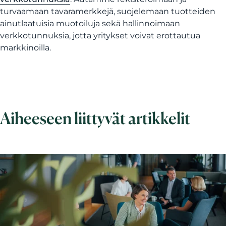
turvaamaan tavaramerkkejä, suojelemaan tuotteiden
ainutlaatuisia muotoiluja sekä hallinnoimaan
verkkotunnuksia, jotta yritykset voivat erottautua
markkinoilla.
Aiheeseen liittyvät artikkelit