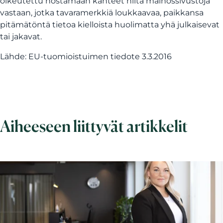
oikeutettu nostamaan kanteet niitä mainossivustoja
vastaan, jotka tavaramerkkiä loukkaavaa, paikkansa
pitämätöntä tietoa kielloista huolimatta yhä julkaisevat
tai jakavat.
Lähde: EU-tuomioistuimen tiedote 3.3.2016
Aiheeseen liittyvät artikkelit