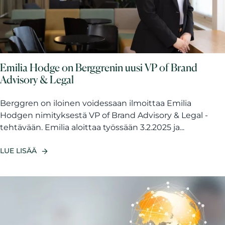
Emilia Hodge on Berggrenin uusi VP of Brand
Advisory & Legal
Berggren on iloinen voidessaan ilmoittaa Emilia
Hodgen nimityksestä VP of Brand Advisory & Legal -
tehtävään. Emilia aloittaa työssään 3.2.2025 ja...
LUE LISÄÄ