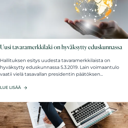
Uusi tavaramerkkilaki on hyväksytty eduskunnassa
Hallituksen esitys uudesta tavaramerkkilaista on
hyväksytty eduskunnassa 5.3.2019. Lain voimaantulo
vaatii vielä tasavallan presidentin päätöksen...
LUE LISÄÄ