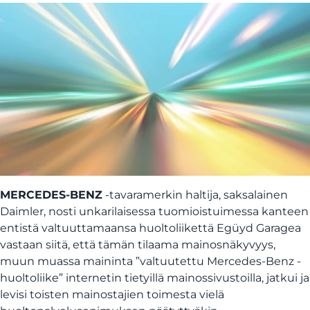
MERCEDES-BENZ
-tavaramerkin haltija, saksalainen
Daimler, nosti unkarilaisessa tuomioistuimessa kanteen
entistä valtuuttamaansa huoltoliikettä Egüyd Garagea
vastaan siitä, että tämän tilaama mainosnäkyvyys,
muun muassa maininta ”valtuutettu Mercedes-Benz -
huoltoliike” internetin tietyillä mainossivustoilla, jatkui ja
levisi toisten mainostajien toimesta vielä