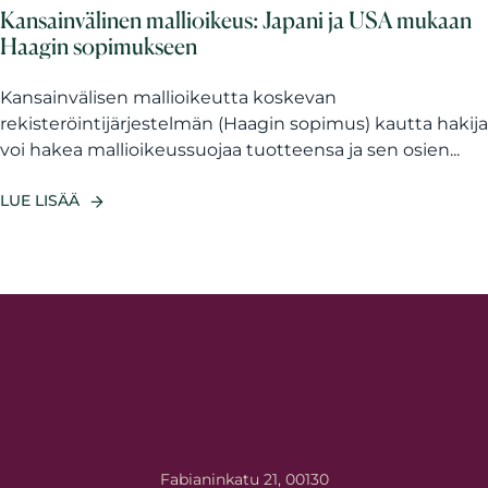
Kansainvälinen mallioikeus: Japani ja USA mukaan
Haagin sopimukseen
Kansainvälisen mallioikeutta koskevan
rekisteröintijärjestelmän (Haagin sopimus) kautta hakija
voi hakea mallioikeussuojaa tuotteensa ja sen osien...
LUE LISÄÄ
Fabianinkatu 21, 00130