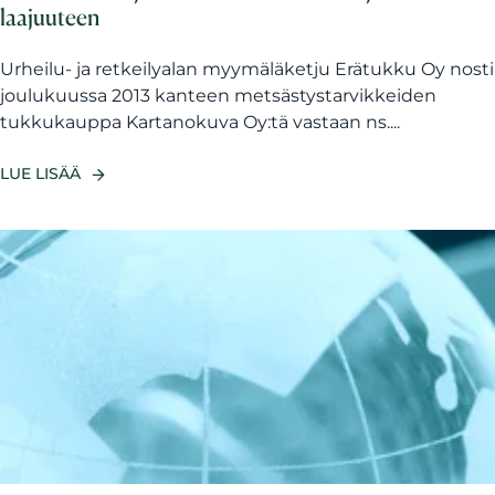
laajuuteen
Urheilu- ja retkeilyalan myymäläketju Erätukku Oy nosti
joulukuussa 2013 kanteen metsästystarvikkeiden
tukkukauppa Kartanokuva Oy:tä vastaan ns....
LUE LISÄÄ