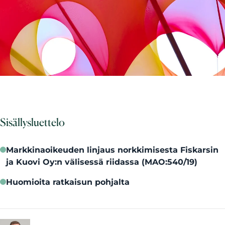
Sisällysluettelo
Markkinaoikeuden linjaus norkkimisesta Fiskarsin
ja Kuovi Oy:n välisessä riidassa (MAO:540/19)
Huomioita ratkaisun pohjalta