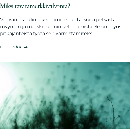
Miksi tavaramerkkivalvonta?
Vahvan brändin rakentaminen ei tarkoita pelkästään
myynnin ja markkinoinnin kehittämistä. Se on myös
pitkäjänteistä työtä sen varmistamiseksi,...
LUE LISÄÄ