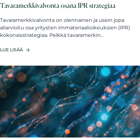
Tavaramerkkivalvonta osana IPR strategiaa
Tavaramerkkivalvonta on olennainen ja usein jopa
aliarvioitu osa yritysten immateriaalioikeuksien (IPR)
kokonaisstrategiaa. Pelkkä tavaramerkin...
LUE LISÄÄ