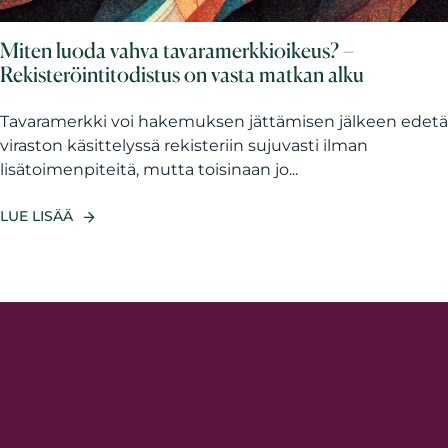
Miten luoda vahva tavaramerkkioikeus? –
Rekisteröintitodistus on vasta matkan alku
Tavaramerkki voi hakemuksen jättämisen jälkeen edetä
viraston käsittelyssä rekisteriin sujuvasti ilman
lisätoimenpiteitä, mutta toisinaan jo...
LUE LISÄÄ