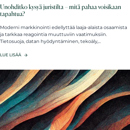
Unohditko kysyä juristilta – mitä pahaa voisikaan
tapahtua?
Moderni markkinointi edellyttää laaja-alaista osaamista
ja tarkkaa reagointia muuttuviin vaatimuksiin.
Tietosuoja, datan hyödyntäminen, tekoäly,...
LUE LISÄÄ