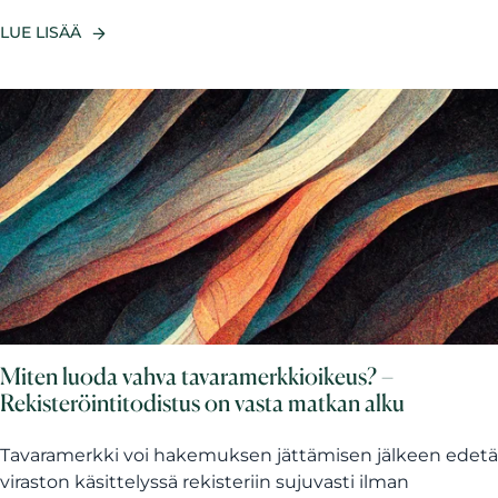
LUE LISÄÄ
Miten luoda vahva tavaramerkkioikeus? –
Rekisteröintitodistus on vasta matkan alku
Tavaramerkki voi hakemuksen jättämisen jälkeen edetä
viraston käsittelyssä rekisteriin sujuvasti ilman