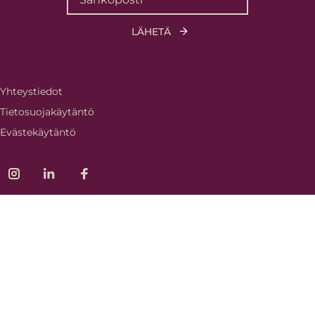
Yhteystiedot
Tietosuojakäytäntö
Evästekäytäntö