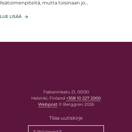
lisätoimenpiteitä, mutta toisinaan jo...
LUE LISÄÄ
Fabianinkatu 21, 00130
Helsinki, Finland
+358 10 227 2000
Webpost
© Berggren 2026
Tilaa uutiskirje