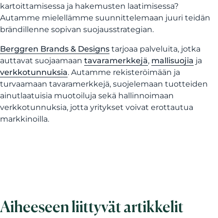
kartoittamisessa ja hakemusten laatimisessa?
Autamme mielellämme suunnittelemaan juuri teidän
brändillenne sopivan suojausstrategian.
Berggren Brands & Designs
tarjoaa palveluita, jotka
auttavat suojaamaan
tavaramerkkejä
,
mallisuojia
ja
verkkotunnuksia
. Autamme rekisteröimään ja
turvaamaan tavaramerkkejä, suojelemaan tuotteiden
ainutlaatuisia muotoiluja sekä hallinnoimaan
verkkotunnuksia, jotta yritykset voivat erottautua
markkinoilla.
Aiheeseen liittyvät artikkelit