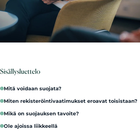
Sisällysluettelo
Mitä voidaan suojata?
Miten rekisteröintivaatimukset eroavat toisistaan?
Mikä on suojauksen tavoite?
Ole ajoissa liikkeellä