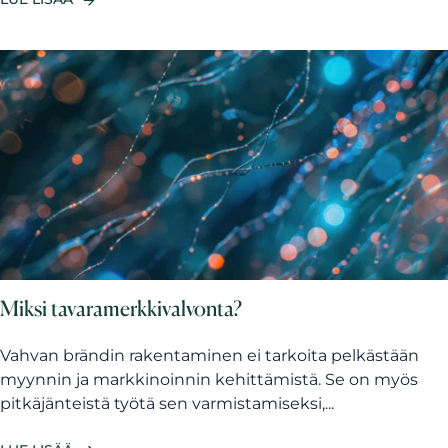
Miksi tavaramerkkivalvonta?
Vahvan brändin rakentaminen ei tarkoita pelkästään
myynnin ja markkinoinnin kehittämistä. Se on myös
pitkäjänteistä työtä sen varmistamiseksi,...