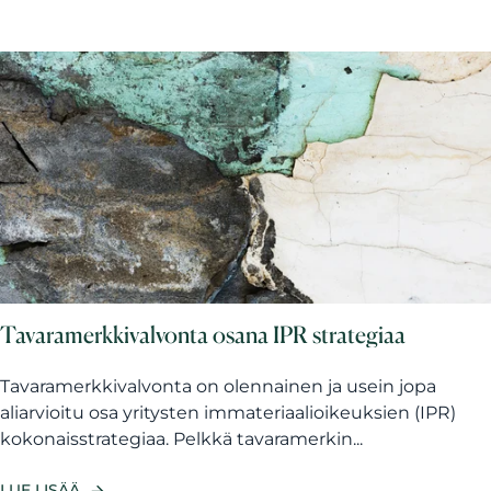
Tavaramerkkivalvonta osana IPR strategiaa
Tavaramerkkivalvonta on olennainen ja usein jopa
aliarvioitu osa yritysten immateriaalioikeuksien (IPR)
kokonaisstrategiaa. Pelkkä tavaramerkin...
LUE LISÄÄ