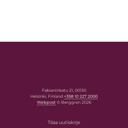
Fabianinkatu 21, 00130
Helsinki, Finland
+358 10 227 2000
Webpost
© Berggren 2026
Tilaa uutiskirje