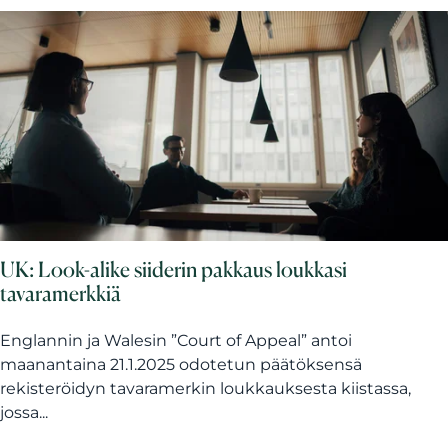
UK: Look-alike siiderin pakkaus loukkasi
tavaramerkkiä
Englannin ja Walesin ”Court of Appeal” antoi
maanantaina 21.1.2025 odotetun päätöksensä
rekisteröidyn tavaramerkin loukkauksesta kiistassa,
jossa...