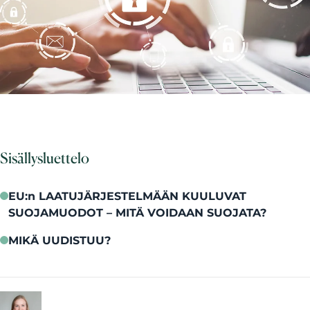
Sisällysluettelo
EU:n LAATUJÄRJESTELMÄÄN KUULUVAT
SUOJAMUODOT – MITÄ VOIDAAN SUOJATA?
MIKÄ UUDISTUU?