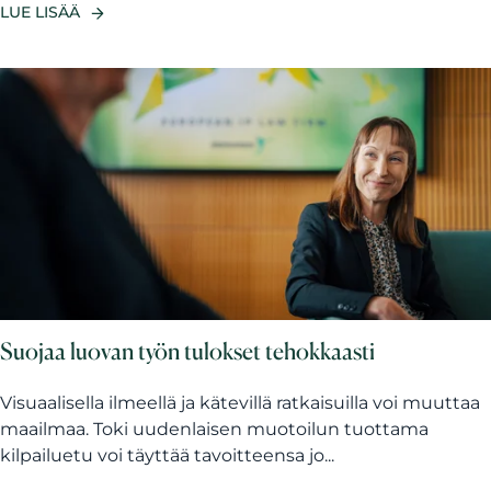
LUE LISÄÄ
Suojaa luovan työn tulokset tehokkaasti
Visuaalisella ilmeellä ja kätevillä ratkaisuilla voi muuttaa
maailmaa. Toki uudenlaisen muotoilun tuottama
kilpailuetu voi täyttää tavoitteensa jo...