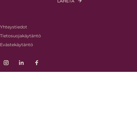
Yhteystiedot
Tietosuojakäytäntö
Evästekäytäntö