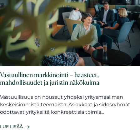
Vastuullinen markkinointi – haasteet,
mahdollisuudet ja juristin näkökulma
Vastuullisuus on noussut yhdeksi yritysmaailman
keskeisimmistä teemoista. Asiakkaat ja sidosryhmät
odottavat yrityksiltä konkreettisia toimia...
LUE LISÄÄ