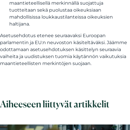
maantieteellisellä merkinnällä suojattuja
tuotteitaan sekä puolustaa oikeuksiaan
mahdollisissa loukkaustilanteissa oikeuksien
haltijana.
Asetusehdotus etenee seuraavaksi Euroopan
parlamentin ja EU:n neuvoston käsiteltäväksi. Jäämme
odottamaan asetusehdotuksen käsittelyn seuraavia
vaiheita ja uudistuksen tuomia käytännön vaikutuksia
maantieteellisten merkintöjen suojaan.
Aiheeseen liittyvät artikkelit