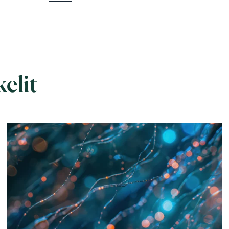
kelit