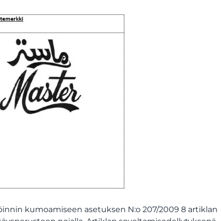
öinnin kumoamiseen asetuksen N:o 207/2009 8 artiklan