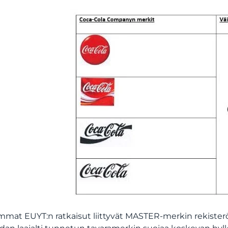
mat EUYT:n ratkaisut liittyvät MASTER-merkin rekister