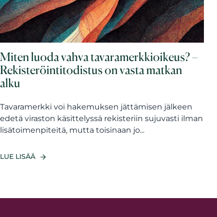
Miten luoda vahva tavaramerkkioikeus? –
Rekisteröintitodistus on vasta matkan
alku
Tavaramerkki voi hakemuksen jättämisen jälkeen
edetä viraston käsittelyssä rekisteriin sujuvasti ilman
lisätoimenpiteitä, mutta toisinaan jo...
LUE LISÄÄ