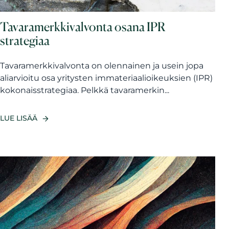
Tavaramerkkivalvonta osana IPR
strategiaa
Tavaramerkkivalvonta on olennainen ja usein jopa
aliarvioitu osa yritysten immateriaalioikeuksien (IPR)
kokonaisstrategiaa. Pelkkä tavaramerkin...
LUE LISÄÄ