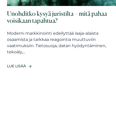
Unohditko kysyä juristilta – mitä pahaa
voisikaan tapahtua?
Moderni markkinointi edellyttää laaja-alaista
osaamista ja tarkkaa reagointia muuttuviin
vaatimuksiin. Tietosuoja, datan hyödyntäminen,
tekoäly,...
LUE LISÄÄ