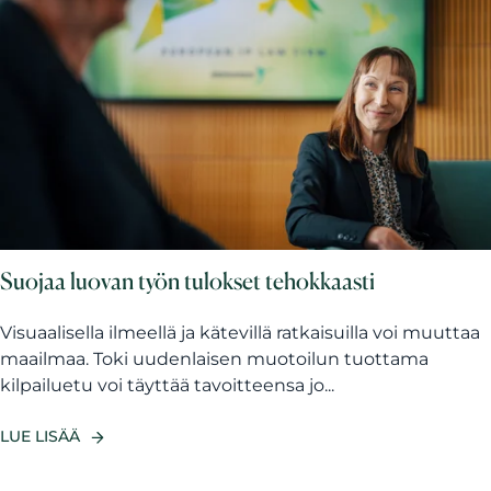
Suojaa luovan työn tulokset tehokkaasti
Visuaalisella ilmeellä ja kätevillä ratkaisuilla voi muuttaa
maailmaa. Toki uudenlaisen muotoilun tuottama
kilpailuetu voi täyttää tavoitteensa jo...
LUE LISÄÄ