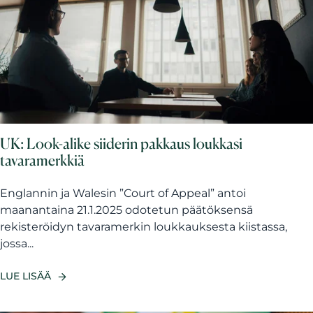
UK: Look-alike siiderin pakkaus loukkasi
tavaramerkkiä
Englannin ja Walesin ”Court of Appeal” antoi
maanantaina 21.1.2025 odotetun päätöksensä
rekisteröidyn tavaramerkin loukkauksesta kiistassa,
jossa...
LUE LISÄÄ