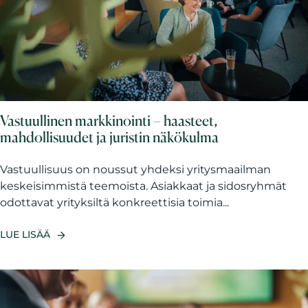
Vastuullinen markkinointi – haasteet,
mahdollisuudet ja juristin näkökulma
Vastuullisuus on noussut yhdeksi yritysmaailman
keskeisimmistä teemoista. Asiakkaat ja sidosryhmät
odottavat yrityksiltä konkreettisia toimia...
LUE LISÄÄ