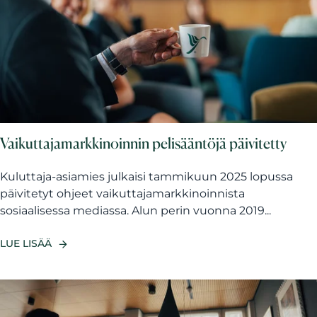
Vaikuttajamarkkinoinnin pelisääntöjä päivitetty
Kuluttaja-asiamies julkaisi tammikuun 2025 lopussa
päivitetyt ohjeet vaikuttajamarkkinoinnista
sosiaalisessa mediassa. Alun perin vuonna 2019...
LUE LISÄÄ