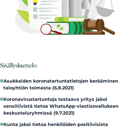
Sisällysluettelo
Asukkaiden koronatartuntatietojen kerääminen
taloyhtiön toimesta (6.8.2021)
Koronavirustartuntoja testaava yritys jakoi
sensitiivistä tietoa WhatsApp-viestisovelluksen
keskusteluryhmissä (9.7.2021)
Kunta jakoi tietoa henkilöiden positiivisista