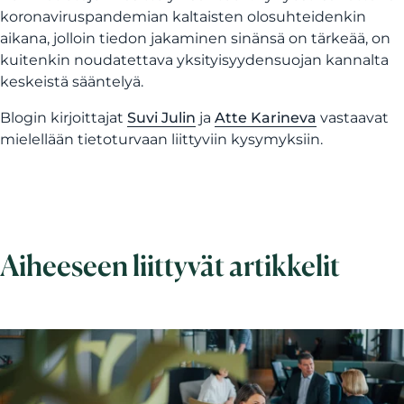
koronaviruspandemian kaltaisten olosuhteidenkin
aikana, jolloin tiedon jakaminen sinänsä on tärkeää, on
kuitenkin noudatettava yksityisyydensuojan kannalta
keskeistä sääntelyä.
Blogin kirjoittajat
Suvi Julin
ja
Atte Karineva
vastaavat
mielellään tietoturvaan liittyviin kysymyksiin.
Aiheeseen liittyvät artikkelit