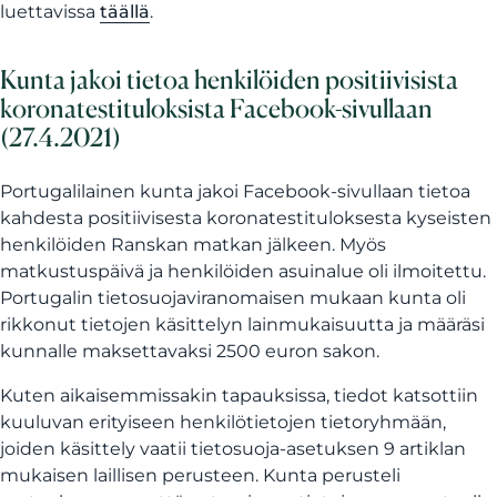
luettavissa
täällä
.
Kunta jakoi tietoa henkilöiden positiivisista
koronatestituloksista Facebook-sivullaan
(27.4.2021)
Portugalilainen kunta jakoi Facebook-sivullaan tietoa
kahdesta positiivisesta koronatestituloksesta kyseisten
henkilöiden Ranskan matkan jälkeen. Myös
matkustuspäivä ja henkilöiden asuinalue oli ilmoitettu.
Portugalin tietosuojaviranomaisen mukaan kunta oli
rikkonut tietojen käsittelyn lainmukaisuutta ja määräsi
kunnalle maksettavaksi 2500 euron sakon.
Kuten aikaisemmissakin tapauksissa, tiedot katsottiin
kuuluvan erityiseen henkilötietojen tietoryhmään,
joiden käsittely vaatii tietosuoja-asetuksen 9 artiklan
mukaisen laillisen perusteen. Kunta perusteli