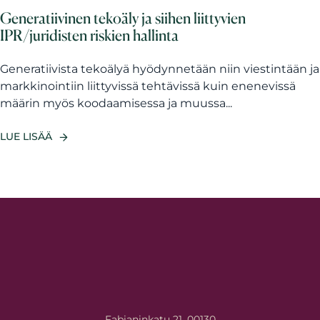
Generatiivinen tekoäly ja siihen liittyvien
IPR/juridisten riskien hallinta
Generatiivista tekoälyä hyödynnetään niin viestintään ja
markkinointiin liittyvissä tehtävissä kuin enenevissä
määrin myös koodaamisessa ja muussa...
LUE LISÄÄ
Fabianinkatu 21, 00130