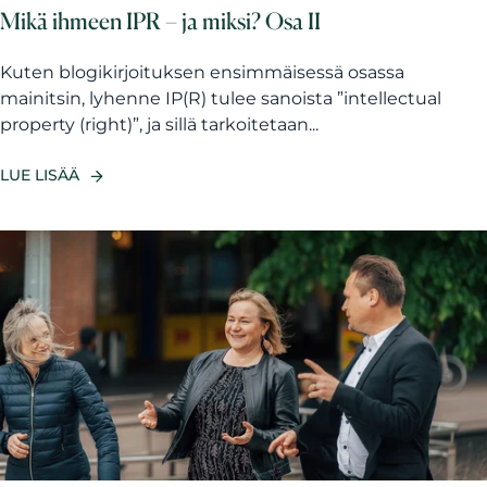
Mikä ihmeen IPR – ja miksi? Osa II
Kuten blogikirjoituksen ensimmäisessä osassa
mainitsin, lyhenne IP(R) tulee sanoista ”intellectual
property (right)”, ja sillä tarkoitetaan...
LUE LISÄÄ