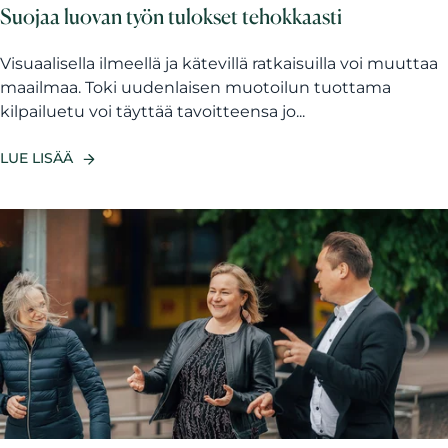
Suojaa luovan työn tulokset tehokkaasti
Visuaalisella ilmeellä ja kätevillä ratkaisuilla voi muuttaa
maailmaa. Toki uudenlaisen muotoilun tuottama
kilpailuetu voi täyttää tavoitteensa jo...
LUE LISÄÄ