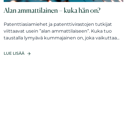
Alan ammattilainen – kuka hän on?
Patenttiasiamiehet ja patenttivirastojen tutkijat
viittaavat usein ”alan ammattilaiseen”. Kuka tuo
taustalla lymyävä kummajainen on, joka vaikuttaa...
LUE LISÄÄ