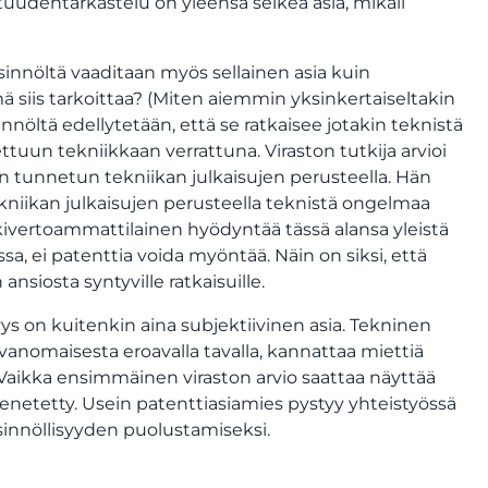
dentarkastelu on yleensä selkeä asia, mikäli
sinnöltä vaaditaan myös sellainen asia kuin
ämä siis tarkoittaa? (Miten aiemmin yksinkertaiseltakin
nöltä edellytetään, että se ratkaisee jotakin teknistä
ttuun tekniikkaan verrattuna. Viraston tutkija arvioi
 tunnetun tekniikan julkaisujen perusteella. Hän
ekniikan julkaisujen perusteella teknistä ongelmaa
ivertoammattilainen hyödyntää tässä alansa yleistä
ssa, ei patenttia voida myöntää. Näin on siksi, että
nsiosta syntyville ratkaisuille.
yys on kuitenkin aina subjektiivinen asia. Tekninen
avanomaisesta eroavalla tavalla, kannattaa miettiä
Vaikka ensimmäinen viraston arvio saattaa näyttää
menetetty. Usein patenttiasiamies pystyy yhteistyössä
innöllisyyden puolustamiseksi.