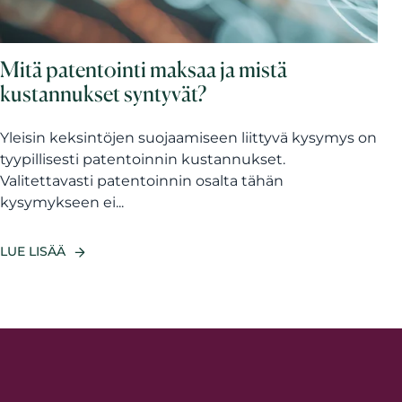
Mitä patentointi maksaa ja mistä
kustannukset syntyvät?
Yleisin keksintöjen suojaamiseen liittyvä kysymys on
tyypillisesti patentoinnin kustannukset.
Valitettavasti patentoinnin osalta tähän
kysymykseen ei...
LUE LISÄÄ