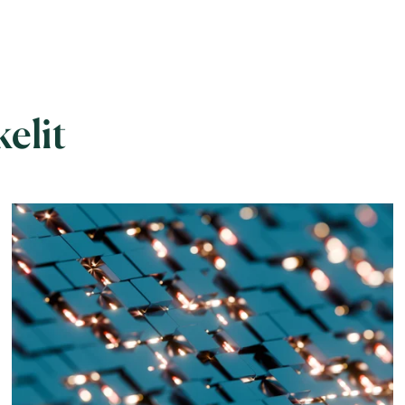
kelit