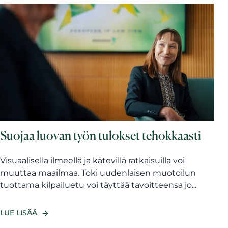
Suojaa luovan työn tulokset tehokkaasti
Visuaalisella ilmeellä ja kätevillä ratkaisuilla voi
muuttaa maailmaa. Toki uudenlaisen muotoilun
tuottama kilpailuetu voi täyttää tavoitteensa jo...
LUE LISÄÄ