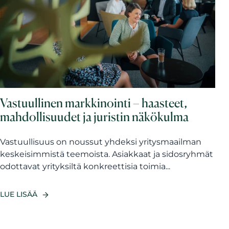
Vastuullinen markkinointi – haasteet,
mahdollisuudet ja juristin näkökulma
Vastuullisuus on noussut yhdeksi yritysmaailman
keskeisimmistä teemoista. Asiakkaat ja sidosryhmät
odottavat yrityksiltä konkreettisia toimia...
LUE LISÄÄ