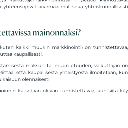
sti yhteensopivat arvomaailmat sekä yhteiskunnallisesti
tettavissa mainonnaksi?
 (kuten kaikki muukin markkinointi) on tunnistettavaa,
uttaa kaupallisesti.
nostamisesta maksun tai muun etuuden, vaikuttajan on
Riittää, että kaupallisesta yhteistyöstä ilmoitetaan, kun
ulkaisuun olennaisesti.
oinnin katsotaan olevan tunnistettavaa, kun siitä käy
.