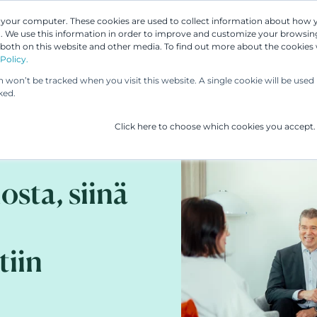
n your computer. These cookies are used to collect information about how 
 We use this information in order to improve and customize your browsing
Asiantuntijamme
Palvelumme
UP & 
 both on this website and other media. To find out more about the cookies
Policy.
on won’t be tracked when you visit this website. A single cookie will be us
ked.
Click here to choose which cookies you accept.
osta, siinä
tiin