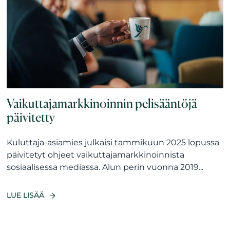
Vaikuttajamarkkinoinnin pelisääntöjä
päivitetty
Kuluttaja-asiamies julkaisi tammikuun 2025 lopussa
päivitetyt ohjeet vaikuttajamarkkinoinnista
sosiaalisessa mediassa. Alun perin vuonna 2019...
LUE LISÄÄ