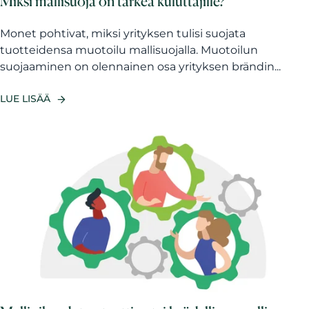
Miksi mallisuoja on tärkeä kuluttajille?
Monet pohtivat, miksi yrityksen tulisi suojata
tuotteidensa muotoilu mallisuojalla. Muotoilun
suojaaminen on olennainen osa yrityksen brändin...
LUE LISÄÄ