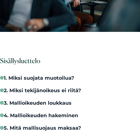
Sisällysluettelo
1. Miksi suojata muotoilua?
2. Miksi tekijänoikeus ei riitä?
3. Mallioikeuden loukkaus
4. Mallioikeuden hakeminen
5. Mitä mallisuojaus maksaa?