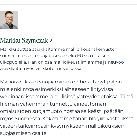
Markku Szymczak
Markku auttaa asiakkaitamme mallioikeushakemusten
suunnittelussa ja suojauksessa sekä EU:ssa että sen
ulkopuolella. Hän on osa mallioikeustiimiämme ja neuvoo
asiakkaita myös verkkotunnusasioissa.
Mallioikeuksien suojaaminen on herättänyt paljon
mielenkiintoa esimerkiksi aiheeseen liittyvissä
webinaareissamme ja erillisissä yhteydenotoissa. Tämä
hieman vähemmän tunnettu aineettoman
omaisuuden suojamuoto nostaa selkeästi päätään
myös Suomessa. Kokosimme tähän blogiin vastaukset
viiteen tärkeimpään kysymykseen mallioikeuksien
suojaamisen osalta.