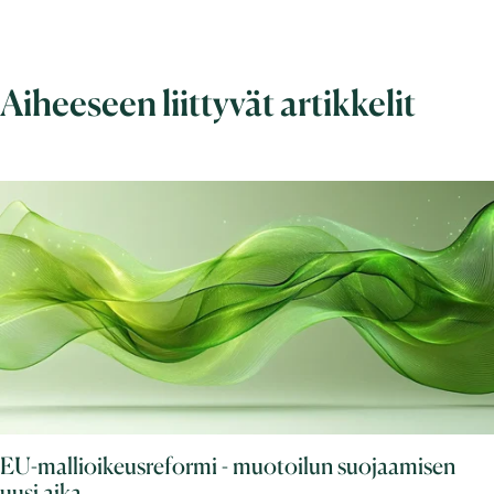
Aiheeseen liittyvät artikkelit
EU-mallioikeusreformi - muotoilun suojaamisen
uusi aika