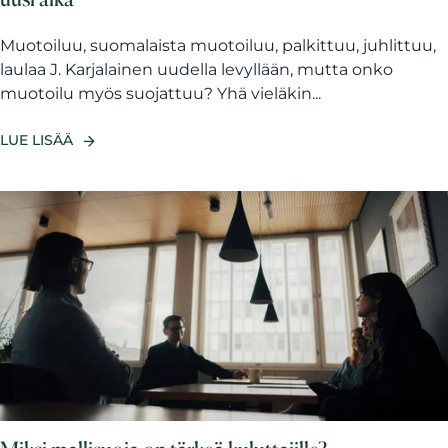
Muotoiluu, suomalaista muotoiluu, palkittuu, juhlittuu,
laulaa J. Karjalainen uudella levyllään, mutta onko
muotoilu myös suojattuu? Yhä vieläkin...
LUE LISÄÄ