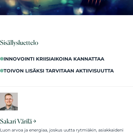
Sisällysluettelo
INNOVOINTI KRIISIAIKOINA KANNATTAA
TOIVON LISÄKSI TARVITAAN AKTIIVISUUTTA
Sakari Värilä
Luon arvoa ja energiaa, joskus uutta rytmiäkin, asiakkaideni