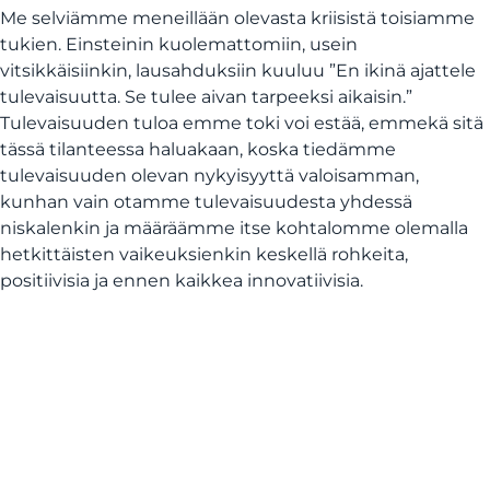
Me selviämme meneillään olevasta kriisistä toisiamme
tukien. Einsteinin kuolemattomiin, usein
vitsikkäisiinkin, lausahduksiin kuuluu ”En ikinä ajattele
tulevaisuutta. Se tulee aivan tarpeeksi aikaisin.”
Tulevaisuuden tuloa emme toki voi estää, emmekä sitä
tässä tilanteessa haluakaan, koska tiedämme
tulevaisuuden olevan nykyisyyttä valoisamman,
kunhan vain otamme tulevaisuudesta yhdessä
niskalenkin ja määräämme itse kohtalomme olemalla
hetkittäisten vaikeuksienkin keskellä rohkeita,
positiivisia ja ennen kaikkea innovatiivisia.