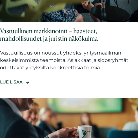
Vastuullinen markkinointi – haasteet,
mahdollisuudet ja juristin näkökulma
Vastuullisuus on noussut yhdeksi yritysmaailman
keskeisimmistä teemoista. Asiakkaat ja sidosryhmät
odottavat yrityksiltä konkreettisia toimia...
LUE LISÄÄ