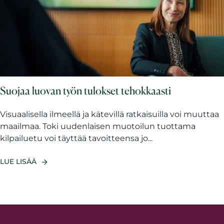
Suojaa luovan työn tulokset tehokkaasti
Visuaalisella ilmeellä ja kätevillä ratkaisuilla voi muuttaa
maailmaa. Toki uudenlaisen muotoilun tuottama
kilpailuetu voi täyttää tavoitteensa jo...
LUE LISÄÄ