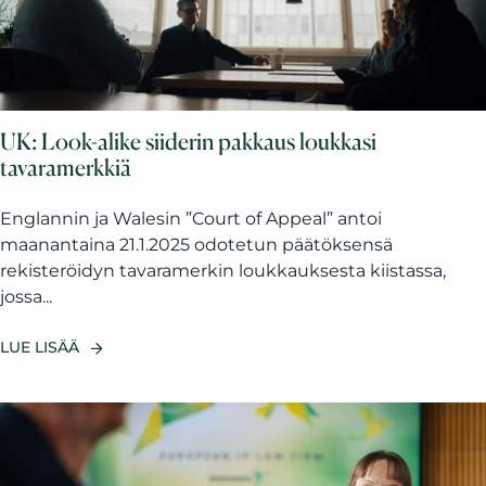
UK: Look-alike siiderin pakkaus loukkasi
tavaramerkkiä
Englannin ja Walesin ”Court of Appeal” antoi
maanantaina 21.1.2025 odotetun päätöksensä
rekisteröidyn tavaramerkin loukkauksesta kiistassa,
jossa...
LUE LISÄÄ