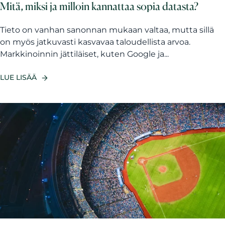
Mitä, miksi ja milloin kannattaa sopia datasta?
Tieto on vanhan sanonnan mukaan valtaa, mutta sillä
on myös jatkuvasti kasvavaa taloudellista arvoa.
Markkinoinnin jättiläiset, kuten Google ja...
LUE LISÄÄ