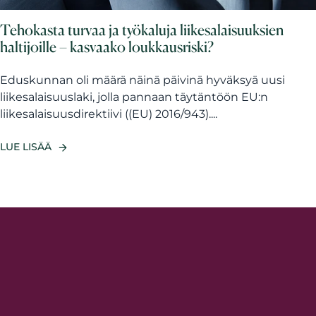
Tehokasta turvaa ja työkaluja liikesalaisuuksien
haltijoille – kasvaako loukkausriski?
Eduskunnan oli määrä näinä päivinä hyväksyä uusi
liikesalaisuuslaki, jolla pannaan täytäntöön EU:n
liikesalaisuusdirektiivi ((EU) 2016/943)....
LUE LISÄÄ