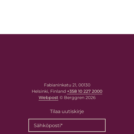
Fabianinkatu 21, 00130
Helsinki, Finland
+358 10 227 2000
Webpost
© Berggren 2026
Tilaa uutiskirje