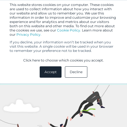
This website stores cookies on your computer. These cookies
are used to collect information about how you interact with
our website and allow us to remember you. We use this
information in order to improve and customize your browsing
experience and for analytics and metrics about our visitors
both on this website and other media. To find out more about
the cookies we use, see our
Cookie Policy.
Learn more about
our
Privacy Policy.
BLOGI
If you decline, your information won’t be tracked when you
14.8.2023
visit this website. A single cookie will be used in your browser
to remember your preference not to be tracked.
Voiko patenttiasiamieheen
Click here to choose which cookies you accept.
luottaa?
Accept
Decline