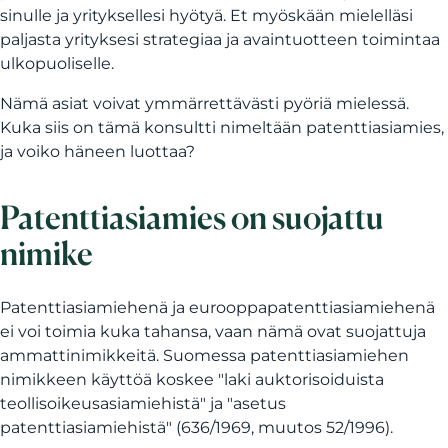
sinulle ja yrityksellesi hyötyä. Et myöskään mielelläsi
paljasta yrityksesi strategiaa ja avaintuotteen toimintaa
ulkopuoliselle.
Nämä asiat voivat ymmärrettävästi pyöriä mielessä.
Kuka siis on tämä konsultti nimeltään patenttiasiamies,
ja voiko häneen luottaa?
Patenttiasiamies on suojattu
nimike
Patenttiasiamiehenä ja eurooppapatenttiasiamiehenä
ei voi toimia kuka tahansa, vaan nämä ovat suojattuja
ammattinimikkeitä. Suomessa patenttiasiamiehen
nimikkeen käyttöä koskee "laki auktorisoiduista
teollisoikeusasiamiehistä" ja "asetus
patenttiasiamiehistä" (636/1969, muutos 52/1996).