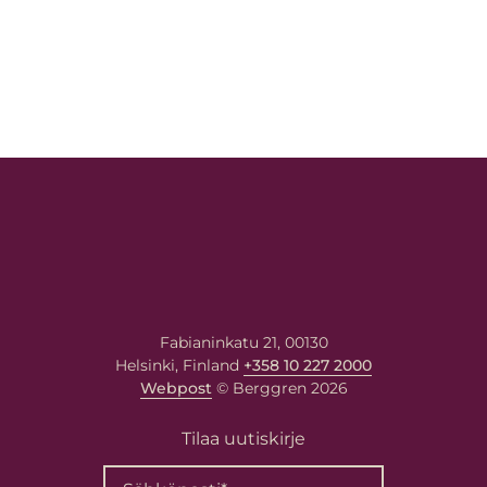
Fabianinkatu 21, 00130
Helsinki, Finland
+358 10 227 2000
Webpost
© Berggren 2026
Tilaa uutiskirje