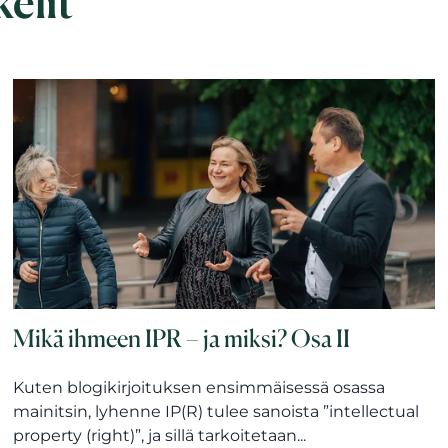
kelit
Mikä ihmeen IPR – ja miksi? Osa II
Kuten blogikirjoituksen ensimmäisessä osassa
mainitsin, lyhenne IP(R) tulee sanoista ”intellectual
property (right)”, ja sillä tarkoitetaan...