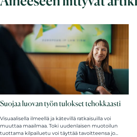
Aiheeseen liittyvät artik
Suojaa luovan työn tulokset tehokkaasti
Visuaalisella ilmeellä ja kätevillä ratkaisuilla voi
muuttaa maailmaa. Toki uudenlaisen muotoilun
tuottama kilpailuetu voi täyttää tavoitteensa jo...