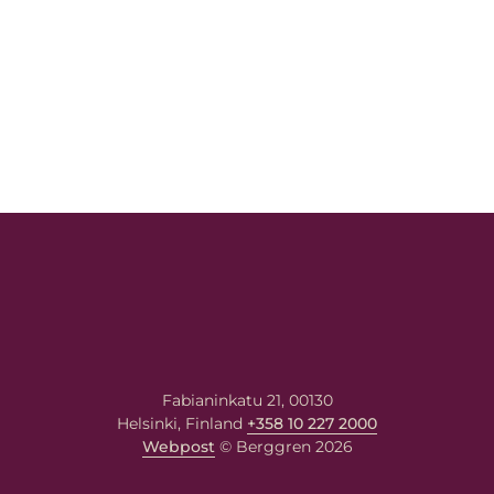
Fabianinkatu 21, 00130
Helsinki, Finland
+358 10 227 2000
Webpost
© Berggren 2026