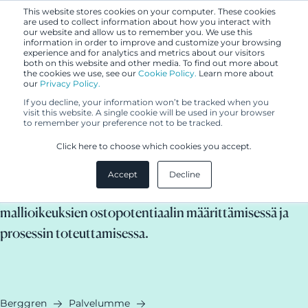
This website stores cookies on your computer. These cookies
are used to collect information about how you interact with
our website and allow us to remember you. We use this
information in order to improve and customize your browsing
experience and for analytics and metrics about our visitors
both on this website and other media. To find out more about
the cookies we use, see our
Cookie Policy.
Learn more about
our
Privacy Policy.
If you decline, your information won’t be tracked when you
visit this website. A single cookie will be used in your browser
to remember your preference not to be tracked.
IPR ostaminen
Click here to choose which cookies you accept.
Accept
Decline
Autamme patenttien, tavaramerkkien ja
mallioikeuksien ostopotentiaalin määrittämisessä ja
prosessin toteuttamisessa.
Berggren
Palvelumme