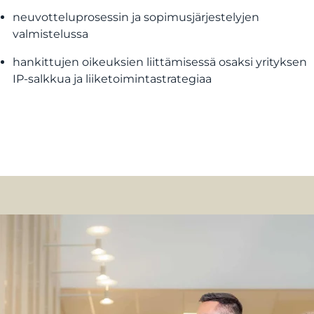
neuvotteluprosessin ja sopimusjärjestelyjen
valmistelussa
hankittujen oikeuksien liittämisessä osaksi yrityksen
IP-salkkua ja liiketoimintastrategiaa