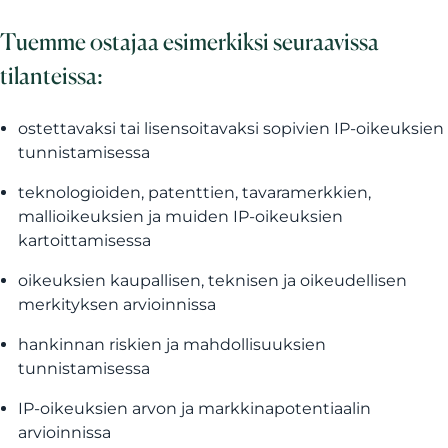
Tuemme ostajaa esimerkiksi seuraavissa
tilanteissa:
ostettavaksi tai lisensoitavaksi sopivien IP-oikeuksien
tunnistamisessa
teknologioiden, patenttien, tavaramerkkien,
mallioikeuksien ja muiden IP-oikeuksien
kartoittamisessa
oikeuksien kaupallisen, teknisen ja oikeudellisen
merkityksen arvioinnissa
hankinnan riskien ja mahdollisuuksien
tunnistamisessa
IP-oikeuksien arvon ja markkinapotentiaalin
arvioinnissa