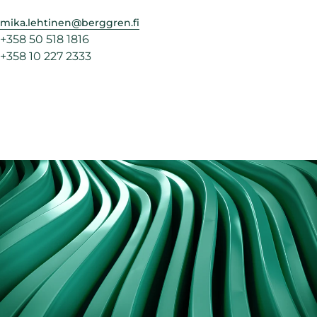
mika.lehtinen@berggren.fi
+358 50 518 1816
+358 10 227 2333