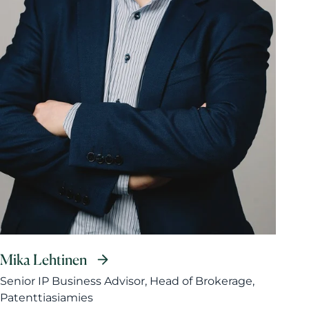
Mika Lehtinen
Senior IP Business Advisor, Head of Brokerage,
Patenttiasiamies