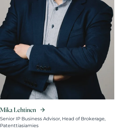
Mika Lehtinen
Senior IP Business Advisor, Head of Brokerage,
Patenttiasiamies