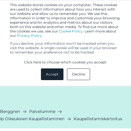
This website stores cookies on your computer. These cookies
are used to collect information about how you interact with
our website and allow us to remember you. We use this
information in order to improve and customize your browsing
experience and for analytics and metrics about our visitors
both on this website and other media. To find out more about
the cookies we use, see our
Cookie Policy.
Learn more about
our
Privacy Policy.
If you decline, your information won’t be tracked when you
visit this website. A single cookie will be used in your browser
to remember your preference not to be tracked.
Kaupallistamiskar
Click here to choose which cookies you accept.
Accept
Decline
Tunnista patenttisalkkusi kaupallinen potentiaali
Berggren
Palvelumme
Ip Oikeuksien Kaupallistaminen
Kaupallistamiskartoitus