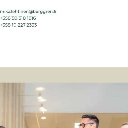
mika.lehtinen@berggren.fi
+358 50 518 1816
+358 10 227 2333