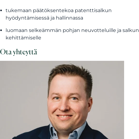
tukemaan päätöksentekoa patenttisalkun
hyödyntämisessä ja hallinnassa
luomaan selkeämmän pohjan neuvotteluille ja salkun
kehittämiselle
Ota yhteyttä