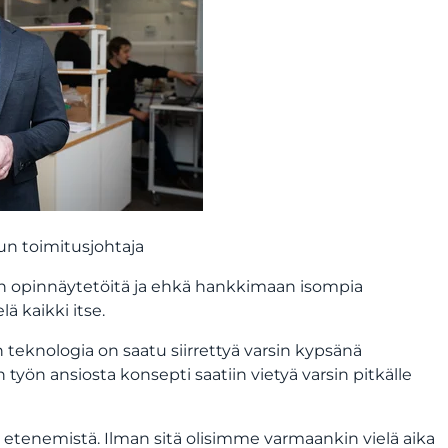
Sun toimitusjohtaja
aan opinnäytetöitä ja ehkä hankkimaan isompia
ä kaikki itse.
 teknologia on saatu siirrettyä varsin kypsänä
n työn ansiosta konsepti saatiin vietyä varsin pitkälle
 etenemistä. Ilman sitä olisimme varmaankin vielä aika