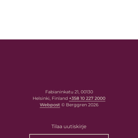
Fabianinkatu 21, 00130
Helsinki, Finland
+358 10 227 2000
Webpost
© Berggren 2026
Tilaa uutiskirje