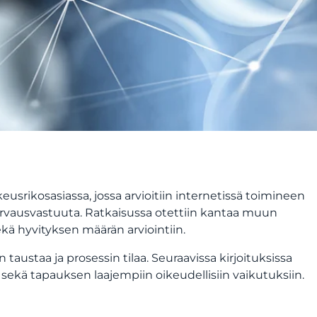
eusrikosasiassa
, jossa arvioitiin internetissä toimineen
korvausvastuuta. Ratkaisussa otettiin kantaa muun
ä hyvityksen määrän arviointiin.
 taustaa ja prosessin tilaa. Seuraavissa kirjoituksissa
sekä tapauksen laajempiin oikeudellisiin vaikutuksiin.