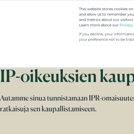
This website stores cookies o
and allow us to remember you.
and metrics about our visitors
Learn more about our
Privacy 
If you decline, your informati
your preference not to be trac
IP-oikeuksien kau
Autamme sinua tunnistamaan IPR-omaisuutesi
ratkaisuja sen kaupallistamiseen.