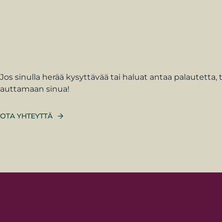
Jos sinulla herää kysyttävää tai haluat antaa palautetta
auttamaan sinua!
OTA YHTEYTTÄ