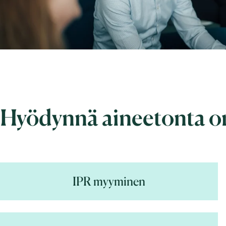
Hyödynnä aineetonta o
IPR myyminen