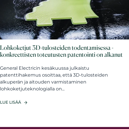
Lohkoketjut 3D-tulosteiden todentamisessa -
konkreettisten toteutusten patentointi on alkanut
General Electricin kesäkuussa julkaistu
patenttihakemus osoittaa, että 3D-tulosteiden
alkuperän ja aitouden varmistaminen
lohkoketjuteknologialla on...
LUE LISÄÄ