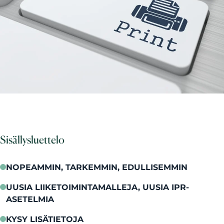
Sisällysluettelo
NOPEAMMIN, TARKEMMIN, EDULLISEMMIN
UUSIA LIIKETOIMINTAMALLEJA, UUSIA IPR-
ASETELMIA
KYSY LISÄTIETOJA