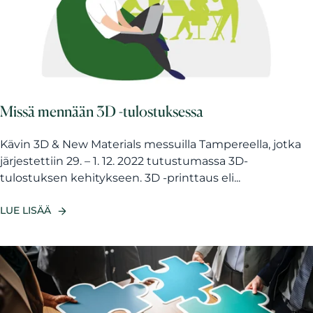
Missä mennään 3D -tulostuksessa
Kävin 3D & New Materials messuilla Tampereella, jotka
järjestettiin 29. – 1. 12. 2022 tutustumassa 3D-
tulostuksen kehitykseen. 3D -printtaus eli...
LUE LISÄÄ