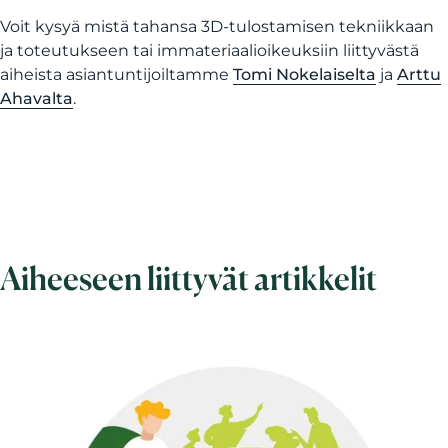
Voit kysyä mistä tahansa 3D-tulostamisen tekniikkaan
ja toteutukseen tai immateriaalioikeuksiin liittyvästä
aiheista asiantuntijoiltamme
Tomi Nokelaiselta
ja
Arttu
Ahavalta
.
Aiheeseen liittyvät artikkelit