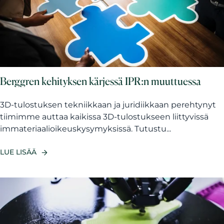
Berggren kehityksen kärjessä IPR:n muuttuessa
3D-tulostuksen tekniikkaan ja juridiikkaan perehtynyt
tiimimme auttaa kaikissa 3D-tulostukseen liittyvissä
immateriaalioikeuskysymyksissä. Tutustu...
LUE LISÄÄ