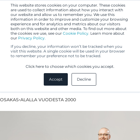
This website stores cookies on your computer. These cookies
are used to collect information about how you interact with
our website and allow us to remember you. We use this
information in order to improve and customize your browsing
experience and for analytics and metrics about our visitors
both on this website and other media. To find out more about
the cookies we use, see our
Cookie Policy.
Learn more about
our
Privacy Policy.
If you decline, your information won’t be tracked when you
visit this website. A single cookie will be used in your browser
to remember your preference not to be tracked.
Timo Alanne
Click here to choose which cookies you accept.
Accept
Decline
Patenttiasiamies
•
OSAKAS
ALALLA VUODESTA 2000