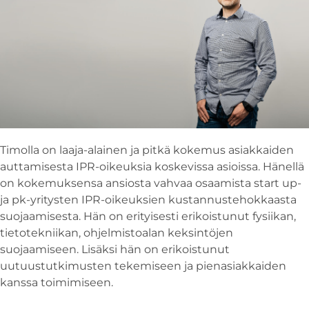
Timolla on laaja-alainen ja pitkä kokemus asiakkaiden
auttamisesta IPR-oikeuksia koskevissa asioissa. Hänellä
on kokemuksensa ansiosta vahvaa osaamista start up-
ja pk-yritysten IPR-oikeuksien kustannustehokkaasta
suojaamisesta. Hän on erityisesti erikoistunut fysiikan,
tietotekniikan, ohjelmistoalan keksintöjen
suojaamiseen. Lisäksi hän on erikoistunut
uutuustutkimusten tekemiseen ja pienasiakkaiden
kanssa toimimiseen.