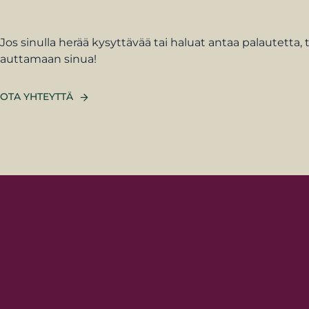
Jos sinulla herää kysyttävää tai haluat antaa palautetta
auttamaan sinua!
OTA YHTEYTTÄ