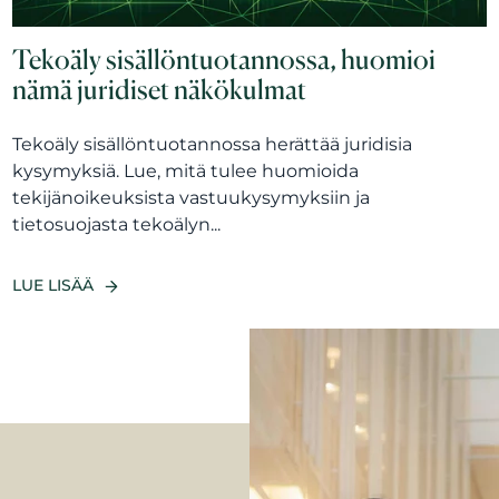
Tekoäly sisällöntuotannossa, huomioi
nämä juridiset näkökulmat
Tekoäly sisällöntuotannossa herättää juridisia
kysymyksiä. Lue, mitä tulee huomioida
tekijänoikeuksista vastuukysymyksiin ja
tietosuojasta tekoälyn...
LUE LISÄÄ