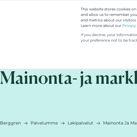
This website stores cookies o
and allow us to remember you.
and metrics about our visitors
Learn more about our
Privacy 
If you decline, your informati
your preference not to be trac
Mainonta- ja mark
Berggren
Palvelumme
Lakipalvelut
Mainonta Ja Mar