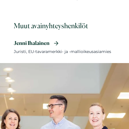
Muut avainyhteyshenkilöt
Jenni Ihalainen
Juristi, EU-tavaramerkki- ja -mallioikeusasiamies