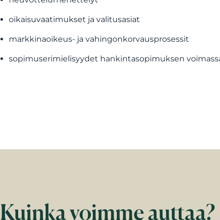
oikaisuvaatimukset ja valitusasiat
markkinaoikeus- ja vahingonkorvausprosessit
sopimuserimielisyydet hankintasopimuksen voimass
Kuinka voimme auttaa?