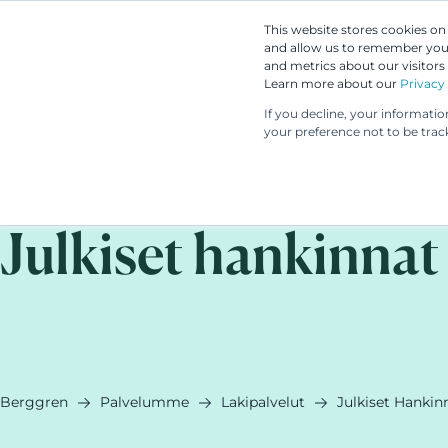
This website stores cookies o
and allow us to remember you.
and metrics about our visitors
Learn more about our
Privacy 
If you decline, your informati
your preference not to be trac
Julkiset hankinnat 
Berggren
Palvelumme
Lakipalvelut
Julkiset Hankin