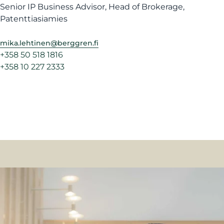
Senior IP Business Advisor, Head of Brokerage,
Patenttiasiamies
mika.lehtinen@berggren.fi
+358 50 518 1816
+358 10 227 2333