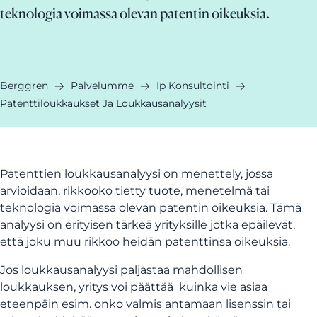
teknologia voimassa olevan patentin oikeuksia.
Berggren
Palvelumme
Ip Konsultointi
Patenttiloukkaukset Ja Loukkausanalyysit
Patenttien loukkausanalyysi on menettely, jossa
arvioidaan, rikkooko tietty tuote, menetelmä tai
teknologia voimassa olevan patentin oikeuksia. Tämä
analyysi on erityisen tärkeä yrityksille jotka epäilevät,
että joku muu rikkoo heidän patenttinsa oikeuksia.
Jos loukkausanalyysi paljastaa mahdollisen
loukkauksen, yritys voi päättää kuinka vie asiaa
eteenpäin esim. onko valmis antamaan lisenssin tai