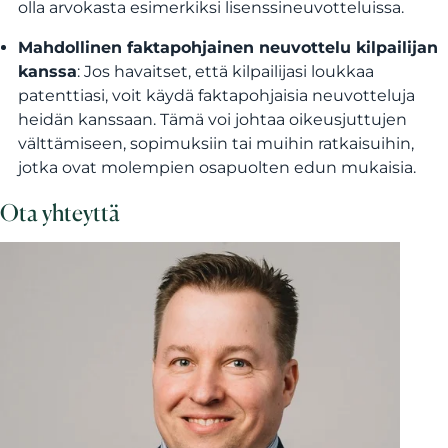
olla arvokasta esimerkiksi lisenssineuvotteluissa.
Mahdollinen faktapohjainen neuvottelu kilpailijan
kanssa
: Jos havaitset, että kilpailijasi loukkaa
patenttiasi, voit käydä faktapohjaisia neuvotteluja
heidän kanssaan. Tämä voi johtaa oikeusjuttujen
välttämiseen, sopimuksiin tai muihin ratkaisuihin,
jotka ovat molempien osapuolten edun mukaisia.
Ota yhteyttä