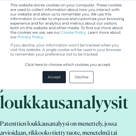
This website stores cookies on your computer. These cookies
are used to collect information about how you interact with
our website and allow us to remember you. We use this
information in order to improve and customize your browsing
experience and for analytics and metrics about our visitors
both on this website and other media. To find out more about
the cookies we use, see our
Cookie Policy.
Learn more about
our
Privacy Policy.
If you decline, your information won’t be tracked when you
visit this website. A single cookie will be used in your browser
to remember your preference not to be tracked.
Patenttiloukkauks
Click here to choose which cookies you accept.
ja
Accept
Decline
loukkausanalyysit
Patenttien loukkausanalyysi on menettely, jossa
arvioidaan, rikkooko tietty tuote, menetelmä tai