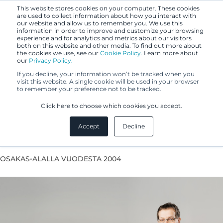
This website stores cookies on your computer. These cookies
are used to collect information about how you interact with
our website and allow us to remember you. We use this
information in order to improve and customize your browsing
experience and for analytics and metrics about our visitors
both on this website and other media. To find out more about
the cookies we use, see our
Cookie Policy.
Learn more about
our
Privacy Policy.
If you decline, your information won’t be tracked when you
visit this website. A single cookie will be used in your browser
to remember your preference not to be tracked.
Ville Häyrinen
Click here to choose which cookies you accept.
Accept
Decline
Eurooppapatenttiasiamies
•
OSAKAS
ALALLA VUODESTA 2004