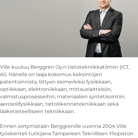
Ville kuuluu Berggren Oy:n tietotekniikkatiimiin (ICT,
AI). Hänellä on laaja kokemus keksintöjen
patentoinnista, liittyen esimerkiksi fysiikkaan,
optiikkaan, elektroniikkaan, mittauslaitteisiin,
valmistusprosesseihin, materiaalien syntetisointiin,
aerosolifysiikkaan, tietoliikennetekniikkaan sekä
lääketieteelliseen tekniikkaan.
Ennen siirtymistään Berggrenille vuonna 2004 Ville
työskenteli tutkijana Tampereen Teknillisen Yliopiston