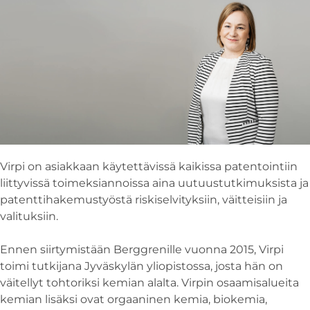
Virpi on asiakkaan käytettävissä kaikissa patentointiin
liittyvissä toimeksiannoissa aina uutuustutkimuksista ja
patenttihakemustyöstä riskiselvityksiin, väitteisiin ja
valituksiin.
Ennen siirtymistään Berggrenille vuonna 2015, Virpi
toimi tutkijana Jyväskylän yliopistossa, josta hän on
väitellyt tohtoriksi kemian alalta. Virpin osaamisalueita
kemian lisäksi ovat orgaaninen kemia, biokemia,