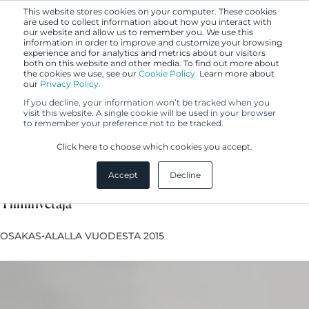
This website stores cookies on your computer. These cookies
are used to collect information about how you interact with
our website and allow us to remember you. We use this
information in order to improve and customize your browsing
experience and for analytics and metrics about our visitors
both on this website and other media. To find out more about
the cookies we use, see our
Cookie Policy.
Learn more about
our
Privacy Policy.
If you decline, your information won’t be tracked when you
visit this website. A single cookie will be used in your browser
to remember your preference not to be tracked.
Virpi Noponen
Click here to choose which cookies you accept.
Accept
Decline
Eurooppapatenttiasiamies, UPC Representative,
Tiiminvetäjä
•
OSAKAS
ALALLA VUODESTA 2015