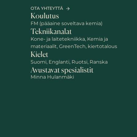
OTA YHTEYTTÄ
Koulutus
FM (pääaine soveltava kemia)
Tekniikanalat
Kone- ja laitetekniikka, Kemia ja
materiaalit, GreenTech, kiertotalous
Kielet
Suomi, Englanti, Ruotsi, Ranska
Avustavat spesialistit
Minna Hulanmäki