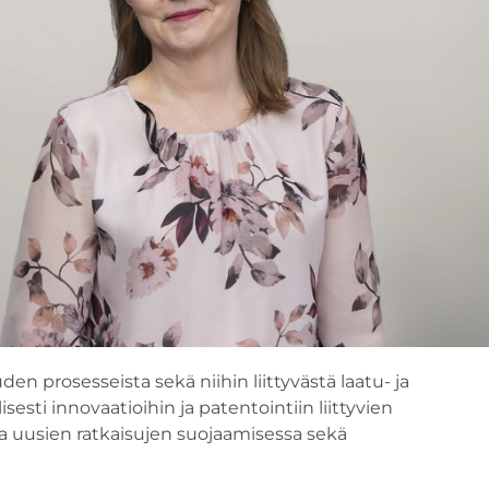
den prosesseista sekä niihin liittyvästä laatu- ja
esti innovaatioihin ja patentointiin liittyvien
ta uusien ratkaisujen suojaamisessa sekä