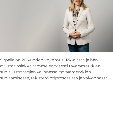
Sirpalla on 20 vuoden kokemus IPR-alasta ja hän
avustaa asiakkaitamme erityisesti tavaramerkkien
suojausstrategian valinnassa, tavaramerkkien
suojaamisessa, rekisteröintiprosessissa ja valvonnassa.