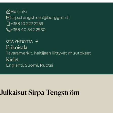
Helsinki
sirpa.tengstrom@berggren.fi
+358 10 227 2259
+358 40 542 2930
OTA YHTEYTTÄ
Erikoisala
Tavaramerkit, haltijaan liittyvät muutokset
Kielet
Englanti, Suomi, Ruotsi
Julkaisut Sirpa Tengström