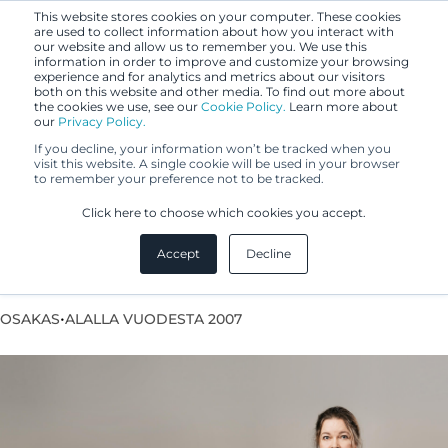
This website stores cookies on your computer. These cookies
are used to collect information about how you interact with
our website and allow us to remember you. We use this
information in order to improve and customize your browsing
experience and for analytics and metrics about our visitors
both on this website and other media. To find out more about
the cookies we use, see our
Cookie Policy.
Learn more about
our
Privacy Policy.
If you decline, your information won’t be tracked when you
visit this website. A single cookie will be used in your browser
to remember your preference not to be tracked.
Pauliina Wehkamp
Click here to choose which cookies you accept.
Accept
Decline
Eurooppapatenttiasiamies
•
OSAKAS
ALALLA VUODESTA 2007