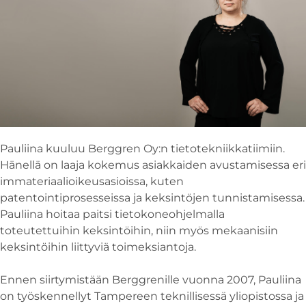
Pauliina kuuluu Berggren Oy:n tietotekniikkatiimiin.
Hänellä on laaja kokemus asiakkaiden avustamisessa eri
immateriaalioikeusasioissa, kuten
patentointiprosesseissa ja keksintöjen tunnistamisessa.
Pauliina hoitaa paitsi tietokoneohjelmalla
toteutettuihin keksintöihin, niin myös mekaanisiin
keksintöihin liittyviä toimeksiantoja.
Ennen siirtymistään Berggrenille vuonna 2007, Pauliina
on työskennellyt Tampereen teknillisessä yliopistossa ja