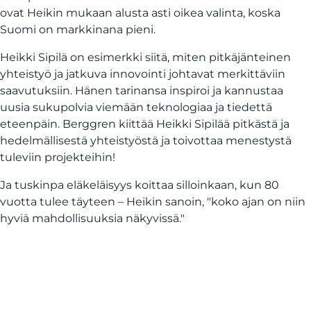
ovat Heikin mukaan alusta asti oikea valinta, koska
Suomi on markkinana pieni.
Heikki Sipilä on esimerkki siitä, miten pitkäjänteinen
yhteistyö ja jatkuva innovointi johtavat merkittäviin
saavutuksiin. Hänen tarinansa inspiroi ja kannustaa
uusia sukupolvia viemään teknologiaa ja tiedettä
eteenpäin. Berggren kiittää Heikki Sipilää pitkästä ja
hedelmällisestä yhteistyöstä ja toivottaa menestystä
tuleviin projekteihin!
Ja tuskinpa eläkeläisyys koittaa silloinkaan, kun 80
vuotta tulee täyteen – Heikin sanoin, "koko ajan on niin
hyviä mahdollisuuksia näkyvissä."