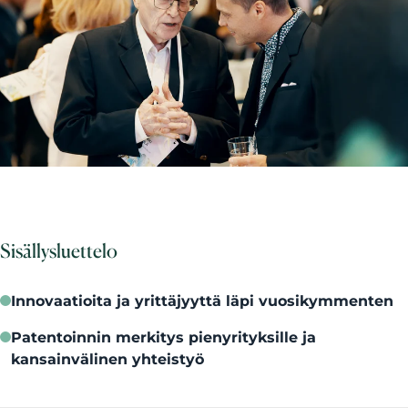
Sisällysluettelo
Innovaatioita ja yrittäjyyttä läpi vuosikymmenten
Patentoinnin merkitys pienyrityksille ja
kansainvälinen yhteistyö