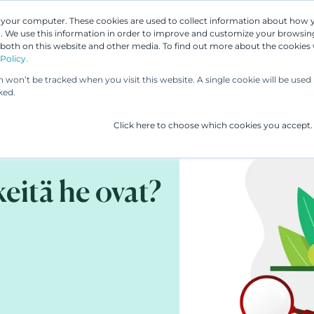
n your computer. These cookies are used to collect information about how 
 We use this information in order to improve and customize your browsing
Asiantuntijamme
Palvelumme
UP & 
 both on this website and other media. To find out more about the cookies
Policy.
on won’t be tracked when you visit this website. A single cookie will be us
ked.
Click here to choose which cookies you accept.
keitä he ovat?