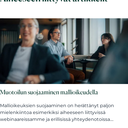
Muotoilun suojaaminen mallioikeudella
Mallioikeuksien suojaaminen on herättänyt paljon
mielenkiintoa esimerkiksi aiheeseen liittyvissä
webinaareissamme ja erillisissä yhteydenotoissa....