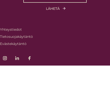
Yhteystiedot
Tietosuojakäytäntö
Evästekäytäntö