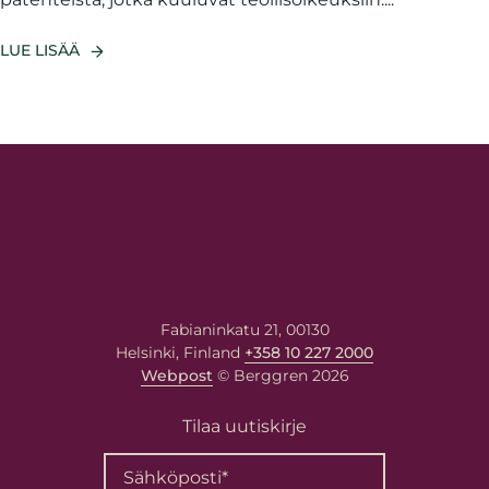
LUE LISÄÄ
Fabianinkatu 21, 00130
Helsinki, Finland
+358 10 227 2000
Webpost
© Berggren 2026
Tilaa uutiskirje