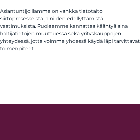
Asiantuntijoillamme on vankka tietotaito
siirtoprosesseista ja niiden edellyttämistä
vaatimuksista. Puoleemme kannattaa kääntyä aina
haltijatietojen muuttuessa sekä yrityskauppojen
yhteydessä, jotta voimme yhdessä käydä läpi tarvittavat
toimenpiteet.