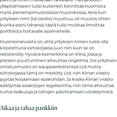
ylläpitämiseen tulisi kuitenkin kiinnittää huomiota
myös pienempimuotoisissa muutoksissa. Aina kun
yrityksen nimi (tai osoite) muuttuu, oli muutos sitten
kuinka pieni tahansa, tästä tulisi muistaa ilmoittaa
portfoliota hoitavalle asiamiehelle.
Huomionarvoista on, että yrityksen nimen tulee olla
kirjoitettuna siirtokirjassa juuri niin kuin se on
rekisteröity. Hyvänä esimerkkinä on Kiina, jossa jo
pisteen puuttuminen aiheuttaa ongelmia. Jos yrityksen
omistusmuoto on kaupparekisterissä Ltd mutta
siirtokirjassa tämä on merkitty Ltd. niin Kiinan virasto
pyytää korjaamaan epäkohdan. Ja koska Kiinan virasto
edellyttää asiakirjojen legalisointia, niin tämä aiheuttaa
turhia lisäkuluja ja tietojen päivittämisen viivästymistä.
Aikaa ja rahaa pankkiin