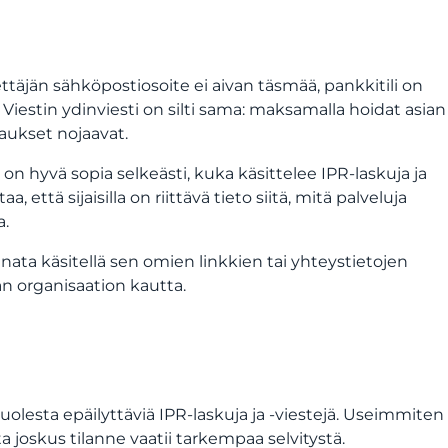
ttäjän sähköpostiosoite ei aivan täsmää, pankkitili on
Viestin ydinviesti on silti sama: maksamalla hoidat asian
aukset nojaavat.
 hyvä sopia selkeästi, kuka käsittelee IPR-laskuja ja
 että sijaisilla on riittävä tieto siitä, mitä palveluja
a.
nata käsitellä sen omien linkkien tai yhteystietojen
n organisaation kautta.
lesta epäilyttäviä IPR-laskuja ja -viestejä. Useimmiten
 joskus tilanne vaatii tarkempaa selvitystä.