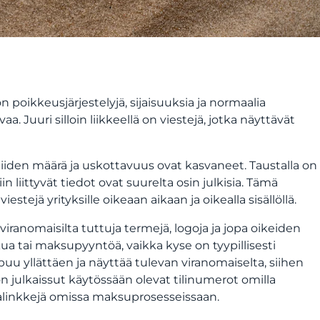
n poikkeusjärjestelyjä, sijaisuuksia ja normaalia
. Juuri silloin liikkeellä on viestejä, jotka näyttävät
a niiden määrä ja uskottavuus ovat kasvaneet. Taustalla on
 liittyvät tiedot ovat suurelta osin julkisia. Tämä
stejä yrityksille oikeaan aikaan ja oikealla sisällöllä.
 viranomaisilta tuttuja termejä, logoja ja jopa oikeiden
kua tai maksupyyntöä, vaikka kyse on tyypillisesti
apuu yllättäen ja näyttää tulevan viranomaiselta, siihen
n julkaissut käytössään olevat tilinumerot omilla
ikalinkkejä omissa maksuprosesseissaan.