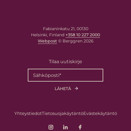
Fabianinkatu 21, 00130
Helsinki, Finland
+358 10 227 2000
Webpost
© Berggren 2026
Tilaa uutiskirje
Yhteystiedot
Tietosuojakäytäntö
Evästekäytäntö