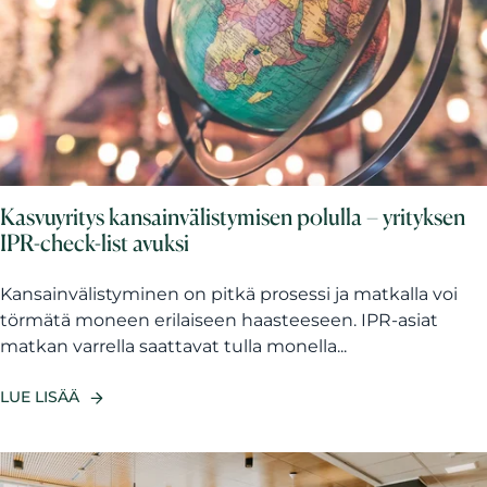
Kasvuyritys kansainvälistymisen polulla – yrityksen
IPR-check-list avuksi
Kansainvälistyminen on pitkä prosessi ja matkalla voi
törmätä moneen erilaiseen haasteeseen. IPR-asiat
matkan varrella saattavat tulla monella...
LUE LISÄÄ