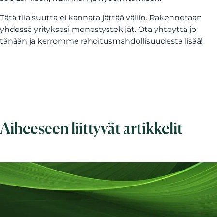
Tätä tilaisuutta ei kannata jättää väliin. Rakennetaan
yhdessä yrityksesi menestystekijät. Ota yhteyttä jo
tänään ja kerromme rahoitusmahdollisuudesta lisää!
Aiheeseen liittyvät artikkelit