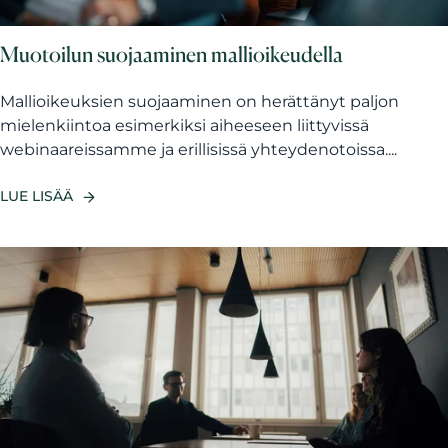
Muotoilun suojaaminen mallioikeudella
Mallioikeuksien suojaaminen on herättänyt paljon
mielenkiintoa esimerkiksi aiheeseen liittyvissä
webinaareissamme ja erillisissä yhteydenotoissa....
LUE LISÄÄ