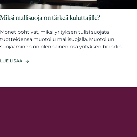
Miksi mallisuoja on tärkeä kuluttajille?
Monet pohtivat, miksi yrityksen tulisi suojata
tuotteidensa muotoilu mallisuojalla. Muotoilun
suojaaminen on olennainen osa yrityksen brändin...
LUE LISÄÄ