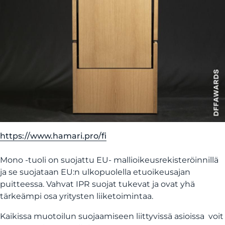
https://www.hamari.pro/fi
Mono -tuoli on suojattu EU- mallioikeusrekisteröinnillä
ja se suojataan EU:n ulkopuolella etuoikeusajan
puitteessa. Vahvat IPR suojat tukevat ja ovat yhä
tärkeämpi osa yritysten liiketoimintaa.
Kaikissa muotoilun suojaamiseen liittyvissä asioissa voit