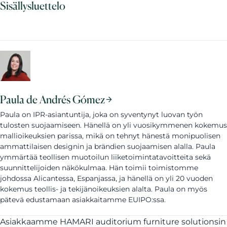
Sisällysluettelo
Paula de Andrés Gómez
Paula on IPR-asiantuntija, joka on syventynyt luovan työn
tulosten suojaamiseen. Hänellä on yli vuosikymmenen kokemus
mallioikeuksien parissa, mikä on tehnyt hänestä monipuolisen
ammattilaisen designin ja brändien suojaamisen alalla. Paula
ymmärtää teollisen muotoilun liiketoimintatavoitteita sekä
suunnittelijoiden näkökulmaa. Hän toimii toimistomme
johdossa Alicantessa, Espanjassa, ja hänellä on yli 20 vuoden
kokemus teollis- ja tekijänoikeuksien alalta. Paula on myös
pätevä edustamaan asiakkaitamme EUIPO:ssa.
Asiakkaamme HAMARI auditorium furniture solutionsin