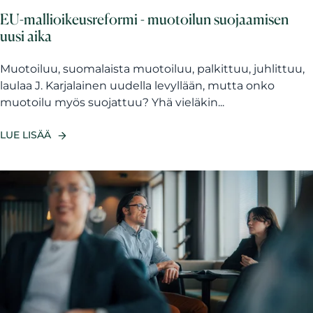
EU-mallioikeusreformi - muotoilun suojaamisen
uusi aika
Muotoiluu, suomalaista muotoiluu, palkittuu, juhlittuu,
laulaa J. Karjalainen uudella levyllään, mutta onko
muotoilu myös suojattuu? Yhä vieläkin...
LUE LISÄÄ