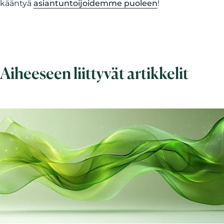
kääntyä
asiantuntoijoidemme puoleen
!
Aiheeseen liittyvät artikkelit