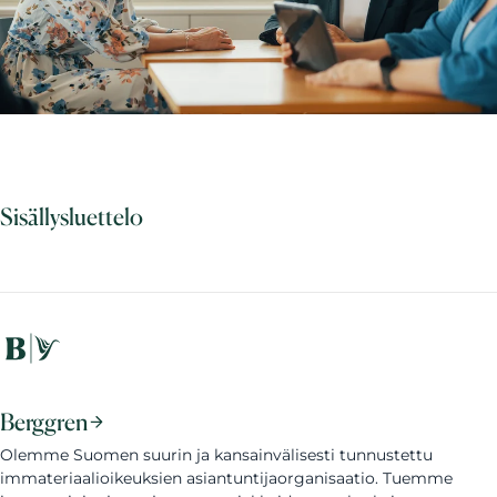
Sisällysluettelo
Berggren
Olemme Suomen suurin ja kansainvälisesti tunnustettu
immateriaalioikeuksien asiantuntijaorganisaatio. Tuemme