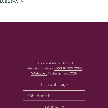
LUE LISÄÄ
Fabianinkatu 21, 00130
Helsinki, Finland
+358 10 227 2000
Webpost
© Berggren 2026
Tilaa uutiskirje