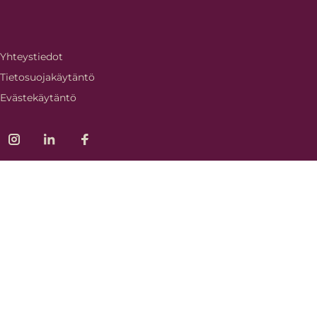
Yhteystiedot
Tietosuojakäytäntö
Evästekäytäntö