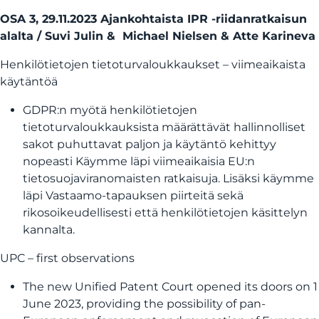
OSA 3, 29.11.2023 Ajankohtaista IPR -riidanratkaisun
alalta / Suvi Julin & Michael Nielsen & Atte Karineva
Henkilötietojen tietoturvaloukkaukset – viimeaikaista
käytäntöä
GDPR:n myötä henkilötietojen
tietoturvaloukkauksista määrättävät hallinnolliset
sakot puhuttavat paljon ja käytäntö kehittyy
nopeasti Käymme läpi viimeaikaisia EU:n
tietosuojaviranomaisten ratkaisuja. Lisäksi käymme
läpi Vastaamo-tapauksen piirteitä sekä
rikosoikeudellisesti että henkilötietojen käsittelyn
kannalta.
UPC – first observations
The new Unified Patent Court opened its doors on 1
June 2023, providing the possibility of pan-