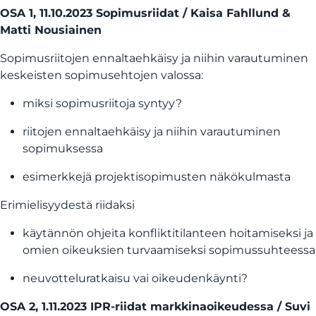
OSA 1, 11.10.2023 Sopimusriidat / Kaisa Fahllund &
Matti Nousiainen
Sopimusriitojen ennaltaehkäisy ja niihin varautuminen
keskeisten sopimusehtojen valossa:
miksi sopimusriitoja syntyy?
riitojen ennaltaehkäisy ja niihin varautuminen
sopimuksessa
esimerkkejä projektisopimusten näkökulmasta
Erimielisyydestä riidaksi
käytännön ohjeita konfliktitilanteen hoitamiseksi ja
omien oikeuksien turvaamiseksi sopimussuhteessa
neuvotteluratkaisu vai oikeudenkäynti?
OSA 2, 1.11.2023 IPR-riidat markkinaoikeudessa / Suvi