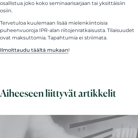
osallistua joko koko seminaarisarjaan tai yksittäisiin
osiin.
Tervetuloa kuulemaan lisää mielenkiintoisia
puheenvuoroja IPR-alan riitojenratkaisusta. Tilaisuudet
ovat maksuttomia. Tapahtumia ei striimata.
Ilmoittaudu täältä mukaan
!
Aiheeseen liittyvät artikkelit