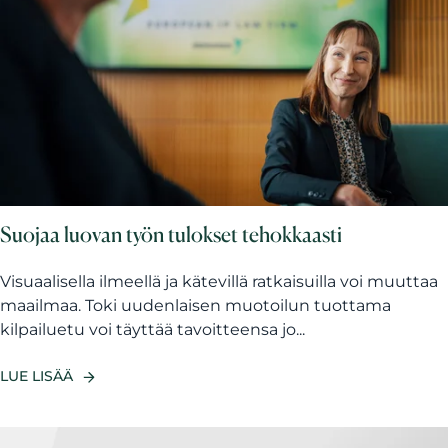
Suojaa luovan työn tulokset tehokkaasti
Visuaalisella ilmeellä ja kätevillä ratkaisuilla voi muuttaa
maailmaa. Toki uudenlaisen muotoilun tuottama
kilpailuetu voi täyttää tavoitteensa jo...
LUE LISÄÄ