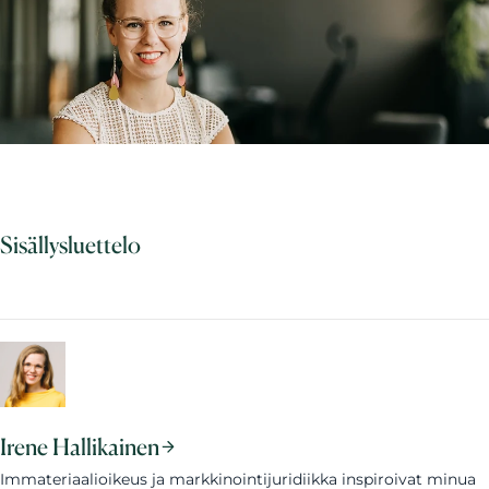
Sisällysluettelo
Irene Hallikainen
Immateriaalioikeus ja markkinointijuridiikka inspiroivat minua