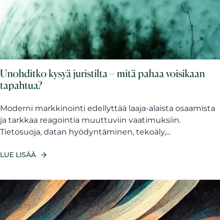
Unohditko kysyä juristilta – mitä pahaa voisikaan
tapahtua?
Moderni markkinointi edellyttää laaja-alaista osaamista
ja tarkkaa reagointia muuttuviin vaatimuksiin.
Tietosuoja, datan hyödyntäminen, tekoäly,...
LUE LISÄÄ