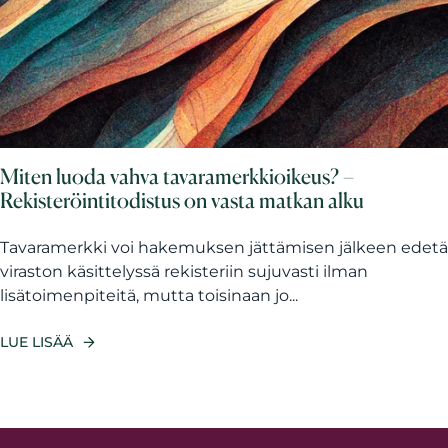
Miten luoda vahva tavaramerkkioikeus? –
Rekisteröintitodistus on vasta matkan alku
Tavaramerkki voi hakemuksen jättämisen jälkeen edetä
viraston käsittelyssä rekisteriin sujuvasti ilman
lisätoimenpiteitä, mutta toisinaan jo...
LUE LISÄÄ