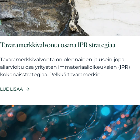
Tavaramerkkivalvonta osana IPR strategiaa
Tavaramerkkivalvonta on olennainen ja usein jopa
aliarvioitu osa yritysten immateriaalioikeuksien (IPR)
kokonaisstrategiaa. Pelkkä tavaramerkin...
LUE LISÄÄ