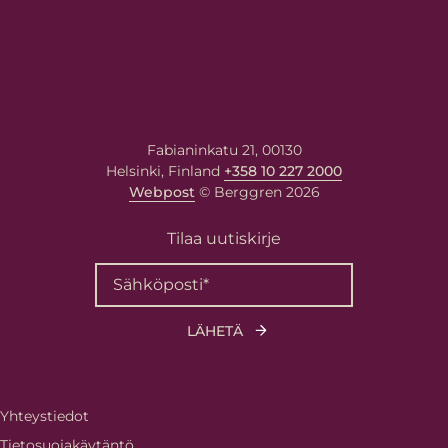
Fabianinkatu 21, 00130
Helsinki, Finland
+358 10 227 2000
Webpost
© Berggren 2026
Tilaa uutiskirje
Yhteystiedot
Tietosuojakäytäntö