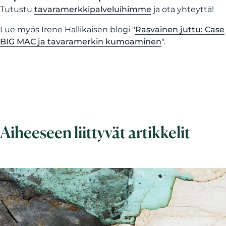
Tutustu
tavaramerkkipalveluihimme
ja ota yhteyttä!
Lue myös Irene Hallikaisen blogi "
Rasvainen juttu: Case
BIG MAC ja tavaramerkin kumoaminen
".
Aiheeseen liittyvät artikkelit