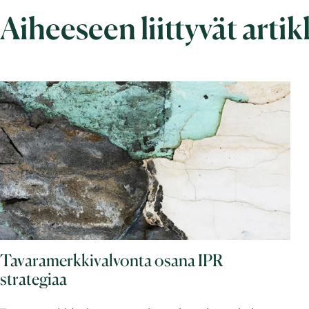
Aiheeseen liittyvät artik
Tavaramerkkivalvonta osana IPR
strategiaa