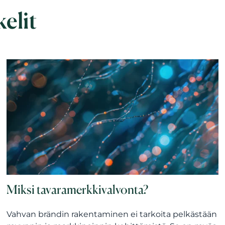
kelit
Miksi tavaramerkkivalvonta?
Vahvan brändin rakentaminen ei tarkoita pelkästään