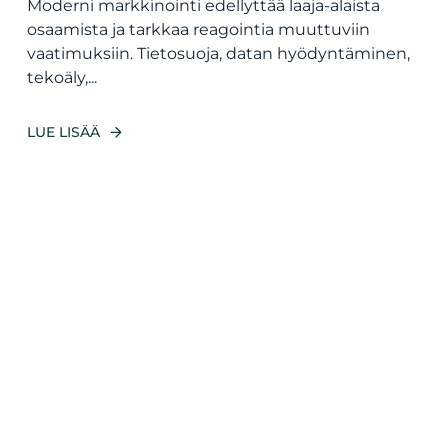
Moderni markkinointi edellyttää laaja-alaista
osaamista ja tarkkaa reagointia muuttuviin
vaatimuksiin. Tietosuoja, datan hyödyntäminen,
tekoäly,...
LUE LISÄÄ