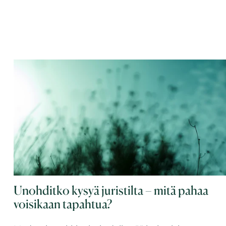
Unohditko kysyä juristilta – mitä pahaa
voisikaan tapahtua?