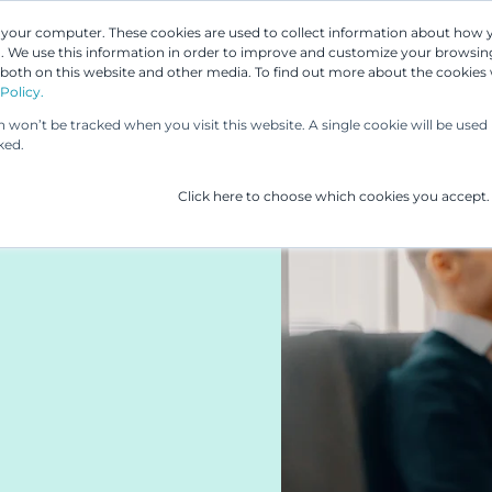
n your computer. These cookies are used to collect information about how 
 We use this information in order to improve and customize your browsing
Asiantuntijamme
Palvelumme
UP & 
 both on this website and other media. To find out more about the cookies
Policy.
on won’t be tracked when you visit this website. A single cookie will be us
ked.
Click here to choose which cookies you accept.