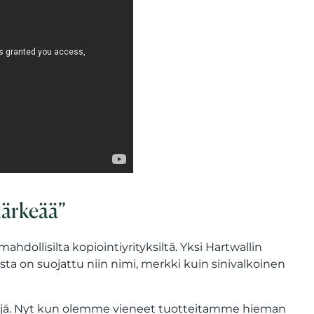
tärkeää”
ahdollisilta kopiointiyrityksiltä. Yksi Hartwallin
osta on suojattu niin nimi, merkki kuin sinivalkoinen
ntejä. Nyt kun olemme vieneet tuotteitamme hieman