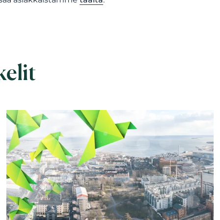
kelit