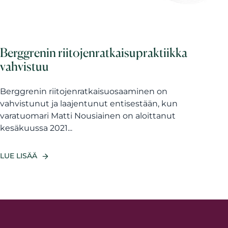
Berggrenin riitojenratkaisupraktiikka
vahvistuu
Berggrenin riitojenratkaisuosaaminen on
vahvistunut ja laajentunut entisestään, kun
varatuomari Matti Nousiainen on aloittanut
kesäkuussa 2021...
LUE LISÄÄ