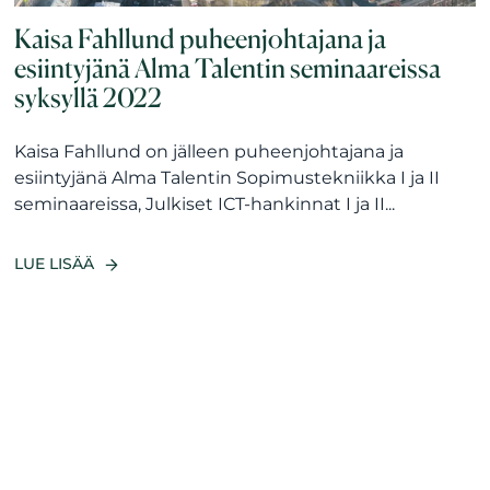
Kaisa Fahllund puheenjohtajana ja
esiintyjänä Alma Talentin seminaareissa
syksyllä 2022
Kaisa Fahllund on jälleen puheenjohtajana ja
esiintyjänä Alma Talentin Sopimustekniikka I ja II
seminaareissa, Julkiset ICT-hankinnat I ja II...
LUE LISÄÄ