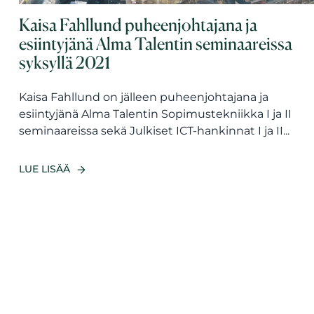
Kaisa Fahllund puheenjohtajana ja
esiintyjänä Alma Talentin seminaareissa
syksyllä 2021
Kaisa Fahllund on jälleen puheenjohtajana ja
esiintyjänä Alma Talentin Sopimustekniikka I ja II
seminaareissa sekä Julkiset ICT-hankinnat I ja II...
LUE LISÄÄ