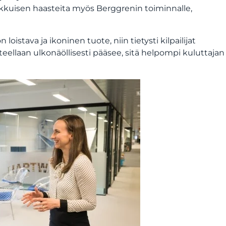
kuisen haasteita myös Berggrenin toiminnalle,
oistava ja ikoninen tuote, niin tietysti kilpailijat
teellaan ulkonäöllisesti pääsee, sitä helpompi kuluttajan