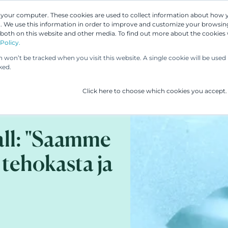
n your computer. These cookies are used to collect information about how 
 We use this information in order to improve and customize your browsing
Asiantuntijamme
Palvelumme
UP & 
 both on this website and other media. To find out more about the cookies
Policy.
on won’t be tracked when you visit this website. A single cookie will be us
ked.
Click here to choose which cookies you accept.
ll: "Saamme
 tehokasta ja