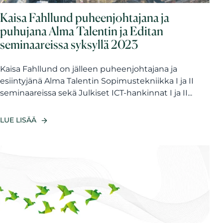
Kaisa Fahllund puheenjohtajana ja
puhujana Alma Talentin ja Editan
seminaareissa syksyllä 2023
Kaisa Fahllund on jälleen puheenjohtajana ja
esiintyjänä Alma Talentin Sopimustekniikka I ja II
seminaareissa sekä Julkiset ICT-hankinnat I ja II...
LUE LISÄÄ