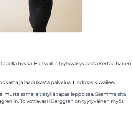
todella hyvää. Hartwallin tyytyväisyydestä kertoo hänen
sta ja laadukasta palvelua, Lindroos kuvailee.
a, mutta samalla tietyllä tapaa leppoisaa. Saamme sitä
reniin. Toivottavasti Berggren on tyytyväinen myös